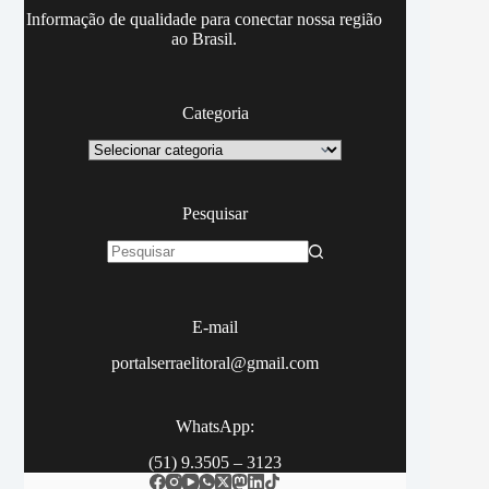
Informação de qualidade para conectar nossa região
ao Brasil.
Categoria
Categoria
Pesquisar
Sem
resultados
E-mail
portalserraelitoral@gmail.com
WhatsApp:
(51) 9.3505 – 3123