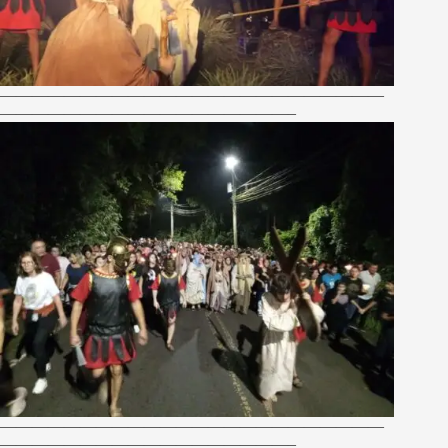
————————————————————————
——————————————————–
————————————————————————
——————————————————–