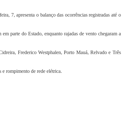
eira, 7, apresenta o balanço das ocorrências registradas até o
 em parte do Estado, enquanto rajadas de vento chegaram a
Cidreira, Frederico Westphalen, Porto Mauá, Relvado e Três
 e rompimento de rede elétrica.