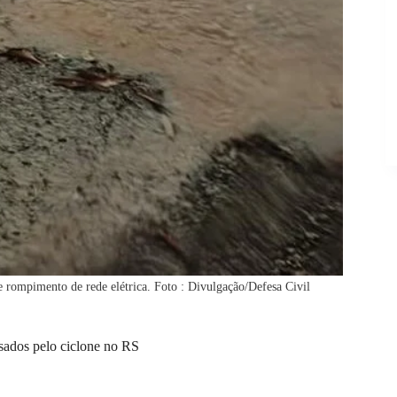
e rompimento de rede elétrica. Foto : Divulgação/Defesa Civil
usados pelo ciclone no RS