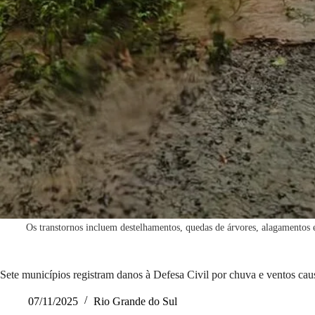
Os transtornos incluem destelhamentos, quedas de árvores, alagamentos 
Sete municípios registram danos à Defesa Civil por chuva e ventos ca
07/11/2025
Rio Grande do Sul