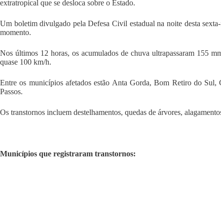
extratropical que se desloca sobre o Estado.
Um boletim divulgado pela Defesa Civil estadual na noite desta sexta-f
momento.
Nos últimos 12 horas, os acumulados de chuva ultrapassaram 155 mm
quase 100 km/h.
Entre os municípios afetados estão Anta Gorda, Bom Retiro do Sul, 
Passos.
Os transtornos incluem destelhamentos, quedas de árvores, alagamentos
Municípios que registraram transtornos: