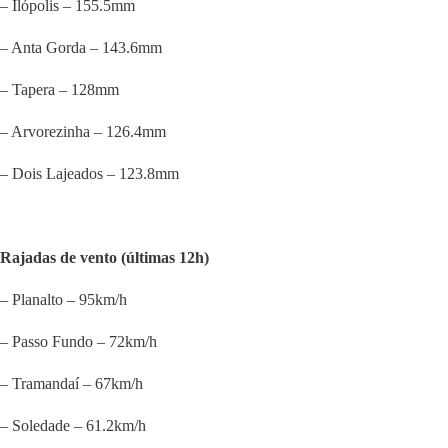
– Ilópolis – 155.5mm
– Anta Gorda – 143.6mm
– Tapera – 128mm
– Arvorezinha – 126.4mm
– Dois Lajeados – 123.8mm
Rajadas de vento (últimas 12h)
– Planalto – 95km/h
– Passo Fundo – 72km/h
– Tramandaí – 67km/h
– Soledade – 61.2km/h