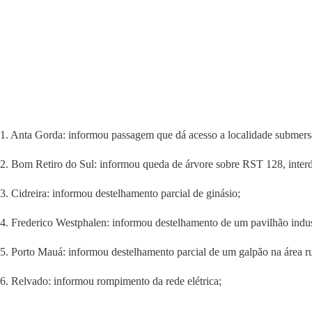
1. Anta Gorda: informou passagem que dá acesso a localidade submers
2. Bom Retiro do Sul: informou queda de árvore sobre RST 128, interd
3. Cidreira: informou destelhamento parcial de ginásio;
4. Frederico Westphalen: informou destelhamento de um pavilhão indust
5. Porto Mauá: informou destelhamento parcial de um galpão na área ru
6. Relvado: informou rompimento da rede elétrica;