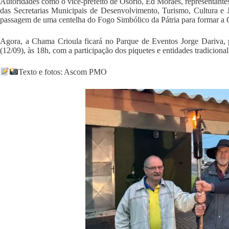
Autoridades como o vice-prefeito de Osório, Ed Moraes, representantes
das Secretarias Municipais de Desenvolvimento, Turismo, Cultura e 
passagem de uma centelha do Fogo Simbólico da Pátria para formar a C
Agora, a Chama Crioula ficará no Parque de Eventos Jorge Dariva, p
(12/09), às 18h, com a participação dos piquetes e entidades tradicional
Texto e fotos: Ascom PMO