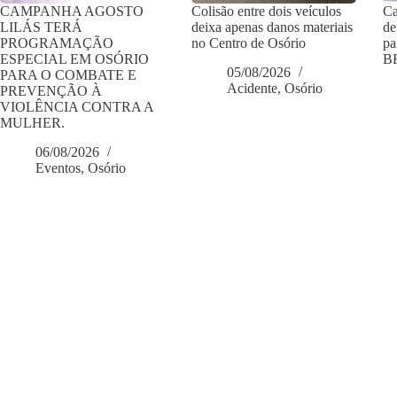
CAMPANHA AGOSTO
Colisão entre dois veículos
Ca
LILÁS TERÁ
deixa apenas danos materiais
de
PROGRAMAÇÃO
no Centro de Osório
pa
ESPECIAL EM OSÓRIO
BR
05/08/2026
PARA O COMBATE E
Acidente
,
Osório
PREVENÇÃO À
VIOLÊNCIA CONTRA A
MULHER.
06/08/2026
Eventos
,
Osório