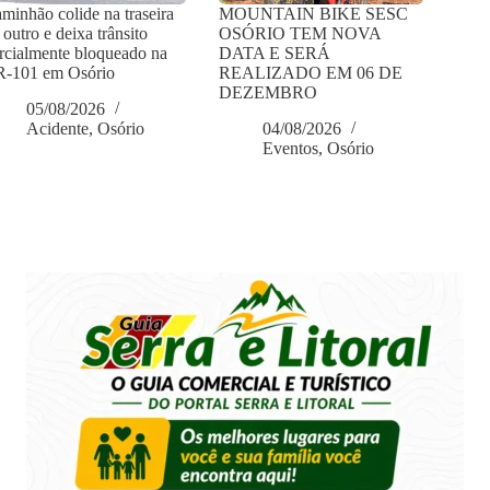
minhão colide na traseira
MOUNTAIN BIKE SESC
 outro e deixa trânsito
OSÓRIO TEM NOVA
rcialmente bloqueado na
DATA E SERÁ
-101 em Osório
REALIZADO EM 06 DE
DEZEMBRO
05/08/2026
Acidente
,
Osório
04/08/2026
Eventos
,
Osório