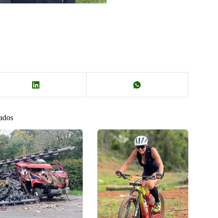
nados