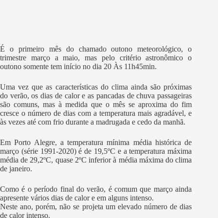
É o primeiro mês do chamado outono meteorológico, o
trimestre março a maio, mas pelo critério astronômico o
outono somente tem início no dia 20 Às 11h45min.
Uma vez que as características do clima ainda são próximas
do verão, os dias de calor e as pancadas de chuva passageiras
são comuns, mas à medida que o mês se aproxima do fim
cresce o número de dias com a temperatura mais agradável, e
às vezes até com frio durante a madrugada e cedo da manhã.
Em Porto Alegre, a temperatura mínima média histórica de
março (série 1991-2020) é de 19,5ºC e a temperatura máxima
média de 29,2ºC, quase 2ºC inferior à média máxima do clima
de janeiro.
Como é o período final do verão, é comum que março ainda
apresente vários dias de calor e em alguns intenso.
Neste ano, porém, não se projeta um elevado número de dias
de calor intenso.