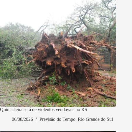
Quinta-feira será de violentos vendavais no RS
06/08/2026
Previsão do Tempo
,
Rio Grande do Sul