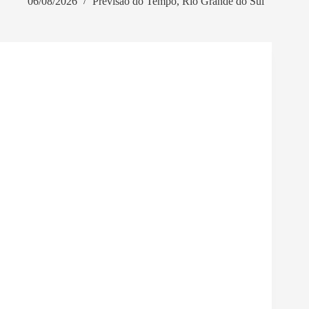
06/08/2026
Previsão do Tempo
,
Rio Grande do Sul