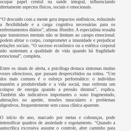
ocupar papel central na saúde integral, influenciando
diretamente aspectos físicos, sociais e emocionais.
“O descuido com a mente gera impactos sistêmicos, reduzindo
a flexibilidade e a carga cognitiva necessárias para os
enfrentamentos diários”, afirma Jênnifer. A especialista ressalta
que transtornos mentais não se limitam ao campo emocional:
podem afetar o corpo, comprometer a imunidade e prejudicar
relações sociais. “O sucesso econômico ou a estética corporal
não sustentam a qualidade de vida quando há fragilidade
emocional”, completa.
Entre os sinais de alerta, a psicóloga destaca sintomas muitas
vezes silenciosos, que passam despercebidos na rotina. “Um
dos mais comuns é o esforço performático: o indivíduo
mantém a produtividade e a vida social, mas enfrenta um
colapso de energia quando a pressão diminui”, explica.
Também são indicativos importantes o sono fragmentado,
alterações no apetite, tensões musculares e problemas
digestivos, frequentemente sem causa clínica aparente.
O início do ano, marcado por metas e cobranças, pode
intensificar quadros de ansiedade e esgotamento. “Quando a
autocrítica excessiva assume o controle, abre caminho para