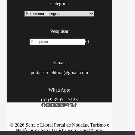
Categoria
Categoria
Pesquisar
Sem
resultados
E-mail
portalserraelitoral@gmail.com
WhatsApp:
(51) 9.3505 – 3123
© 2026 Serra e Litoral Portal de Notícias, Turismo e
Negócios da Serra Gaúcha e do Litoral Norte.