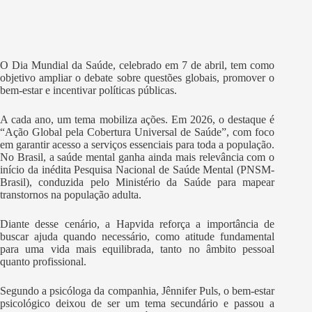
O Dia Mundial da Saúde, celebrado em 7 de abril, tem como
objetivo ampliar o debate sobre questões globais, promover o
bem-estar e incentivar políticas públicas.
A cada ano, um tema mobiliza ações. Em 2026, o destaque é
“Ação Global pela Cobertura Universal de Saúde”, com foco
em garantir acesso a serviços essenciais para toda a população.
No Brasil, a saúde mental ganha ainda mais relevância com o
início da inédita Pesquisa Nacional de Saúde Mental (PNSM-
Brasil), conduzida pelo Ministério da Saúde para mapear
transtornos na população adulta.
Diante desse cenário, a Hapvida reforça a importância de
buscar ajuda quando necessário, como atitude fundamental
para uma vida mais equilibrada, tanto no âmbito pessoal
quanto profissional.
Segundo a psicóloga da companhia, Jênnifer Puls, o bem-estar
psicológico deixou de ser um tema secundário e passou a