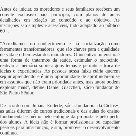
Antes de iniciar, os moradores e seus familiares recebem um
convite exclusivo para participar, com planos de aulas
detalhados em relação ao conteúdo e ao objetivo. As
inscrições são simples e acessíveis, tudo adaptado ao público
60+.
“Acreditamos no conhecimento e na socialização como
ferramentas transformadoras, que são chaves para a qualidade
de vida e o bem-estar dos moradores. O incentivo ao ensino é
uma forma de tratarmos da saúde, estimular o raciocínio,
reativar a memória sobre alguns temas e permitir a troca de
ideias e experiências. As pessoas nessa faixa etária querem
seguir aprendendo e é uma oportunidade de aprofundarem-se
em assuntos que não eram prioridade antes, mas agora podem
explorar mais”, define Daniel Giaccheri, sócio-fundador do
São Pietro Sênior.
De acordo com Juliana Enderle, sócia-fundadora da Ciclos+,
as aulas diferem de cursos tradicionais e das aulas do ensino
fundamental e médio pelo enfoque da proposta e pelo perfil
dos alunos. A ideia não é formar profissionais ou capacitar
pessoas para uma função, e sim, promover o desenvolvimento
contínuo.