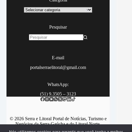
Categoria
Pesquisar
Sem
resultados
E-mail
portalserraelitoral@gmail.com
WhatsApp:
(51) 9.3505 – 3123
© 2026 Serra e Litoral Portal de Notícias, Turismo e
Negócios da Serra Gaúcha e do Litoral Norte.
Nós utilizamos cookies para garantir que você tenha a melhor