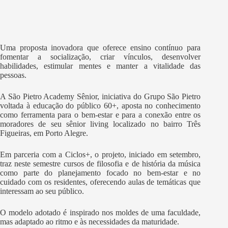
Uma proposta inovadora que oferece ensino contínuo para
fomentar a socialização, criar vínculos, desenvolver
habilidades, estimular mentes e manter a vitalidade das
pessoas.
A São Pietro Academy Sênior, iniciativa do Grupo São Pietro
voltada à educação do público 60+, aposta no conhecimento
como ferramenta para o bem-estar e para a conexão entre os
moradores de seu sênior living localizado no bairro Três
Figueiras, em Porto Alegre.
Em parceria com a Ciclos+, o projeto, iniciado em setembro,
traz neste semestre cursos de filosofia e de história da música
como parte do planejamento focado no bem-estar e no
cuidado com os residentes, oferecendo aulas de temáticas que
interessam ao seu público.
O modelo adotado é inspirado nos moldes de uma faculdade,
mas adaptado ao ritmo e às necessidades da maturidade.