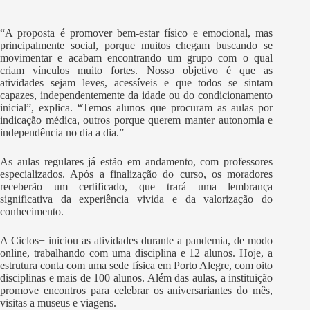
“A proposta é promover bem-estar físico e emocional, mas
principalmente social, porque muitos chegam buscando se
movimentar e acabam encontrando um grupo com o qual
criam vínculos muito fortes. Nosso objetivo é que as
atividades sejam leves, acessíveis e que todos se sintam
capazes, independentemente da idade ou do condicionamento
inicial”, explica. “Temos alunos que procuram as aulas por
indicação médica, outros porque querem manter autonomia e
independência no dia a dia.”
As aulas regulares já estão em andamento, com professores
especializados. Após a finalização do curso, os moradores
receberão um certificado, que trará uma lembrança
significativa da experiência vivida e da valorização do
conhecimento.
A Ciclos+ iniciou as atividades durante a pandemia, de modo
online, trabalhando com uma disciplina e 12 alunos. Hoje, a
estrutura conta com uma sede física em Porto Alegre, com oito
disciplinas e mais de 100 alunos. Além das aulas, a instituição
promove encontros para celebrar os aniversariantes do mês,
visitas a museus e viagens.