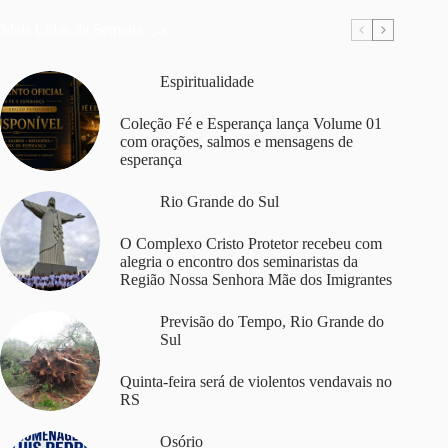
Mais Lidas da Semana
Espiritualidade
Coleção Fé e Esperança lança Volume 01
com orações, salmos e mensagens de
esperança
Rio Grande do Sul
O Complexo Cristo Protetor recebeu com
alegria o encontro dos seminaristas da
Região Nossa Senhora Mãe dos Imigrantes
Previsão do Tempo
,
Rio Grande do
Sul
Quinta-feira será de violentos vendavais no
RS
Osório