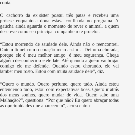
conta.
O cachorro da ex-sister possui três patas e recebeu uma
prótese enquanto a dona estava confinada no programa. A
gaúcha ainda aguarda o momento de rever o animal, a quem
descreve como seu principal companheiro e protetor.
“Estou morrendo de saudade dele. Ainda não o reencontrei.
Ontem fiquei com o coração meio assim… Dei uma chorada,
porque ele é meu melhor amigo, é meu segurança. Chega
alguém desconhecido e ele late. Até quando alguém vai brigar
comigo ele me defende. Quando estou chorando, ele vai
lamber meu rosto. Estou com muita saudade dele”, diz.
“Quero o mundo. Quero perfume, quero tudo. Ainda estou
entendendo tudo, estou com expectativas boas. Quero ir atrás
dos meus sonhos, quero mudar de vida. Quem sabe uma
Malhação?”, questiona. “Por que não? Eu quero abraçar todas
as oportunidades que aparecerem”, acrescentou.