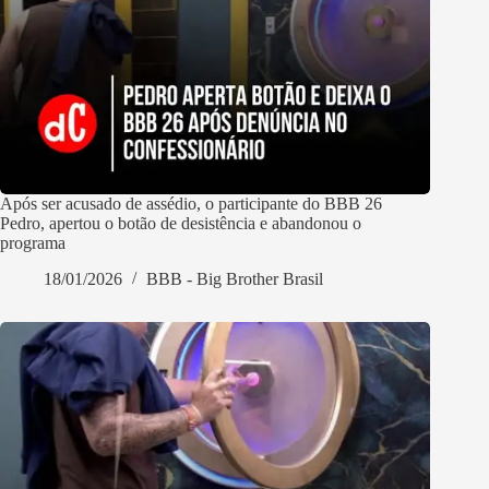
Após ser acusado de assédio, o participante do BBB 26
Pedro, apertou o botão de desistência e abandonou o
programa
18/01/2026
BBB - Big Brother Brasil