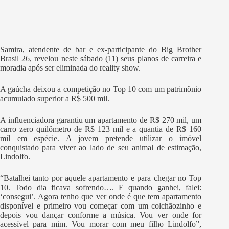
Samira, atendente de bar e ex-participante do Big Brother
Brasil 26, revelou neste sábado (11) seus planos de carreira e
moradia após ser eliminada do reality show.
A gaúcha deixou a competição no Top 10 com um patrimônio
acumulado superior a R$ 500 mil.
A influenciadora garantiu um apartamento de R$ 270 mil, um
carro zero quilômetro de R$ 123 mil e a quantia de R$ 160
mil em espécie. A jovem pretende utilizar o imóvel
conquistado para viver ao lado de seu animal de estimação,
Lindolfo.
“Batalhei tanto por aquele apartamento e para chegar no Top
10. Todo dia ficava sofrendo…. E quando ganhei, falei:
‘consegui’. Agora tenho que ver onde é que tem apartamento
disponível e primeiro vou começar com um colchãozinho e
depois vou dançar conforme a música. Vou ver onde for
acessível para mim. Vou morar com meu filho Lindolfo”,