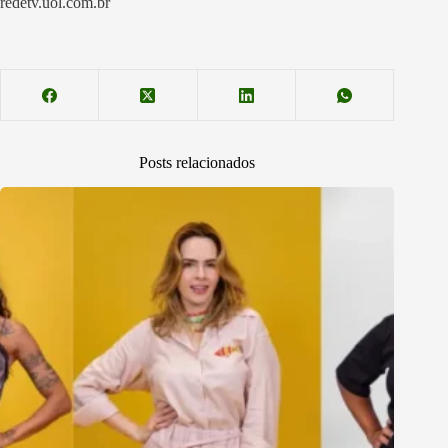
redetv.uol.com.br
Posts relacionados