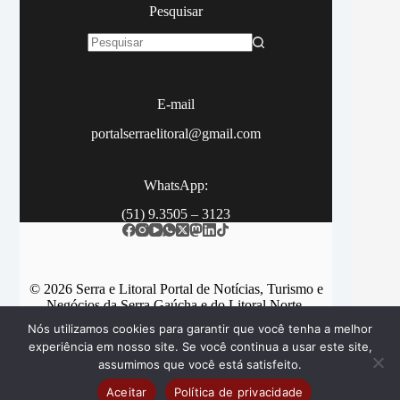
Pesquisar
Sem
resultados
E-mail
portalserraelitoral@gmail.com
WhatsApp:
(51) 9.3505 – 3123
© 2026 Serra e Litoral Portal de Notícias, Turismo e
Negócios da Serra Gaúcha e do Litoral Norte.
Nós utilizamos cookies para garantir que você tenha a melhor
experiência em nosso site. Se você continua a usar este site,
assumimos que você está satisfeito.
Categorias
Contato
Aceitar
Política de privacidade