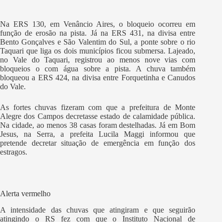
Na ERS 130, em Venâncio Aires, o bloqueio ocorreu em
função de erosão na pista. Já na ERS 431, na divisa entre
Bento Gonçalves e São Valentim do Sul, a ponte sobre o rio
Taquari que liga os dois municípios ficou submersa. Lajeado,
no Vale do Taquari, registrou ao menos nove vias com
bloqueios o com água sobre a pista. A chuva também
bloqueou a ERS 424, na divisa entre Forquetinha e Canudos
do Vale.
As fortes chuvas fizeram com que a prefeitura de Monte
Alegre dos Campos decretasse estado de calamidade pública.
Na cidade, ao menos 38 casas foram destelhadas. Já em Bom
Jesus, na Serra, a prefeita Lucila Maggi informou que
pretende decretar situação de emergência em função dos
estragos.
Alerta vermelho
A intensidade das chuvas que atingiram e que seguirão
atingindo o RS fez com que o Instituto Nacional de