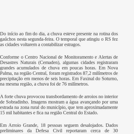
Do início ao fim do dia, a chuva esteve presente na rotina dos
gaúchos nesta segunda-feira. O temporal que atingiu o RS fez
as cidades voltarem a contabilizar estragos.
Conforme o Centro Nacional de Monitoramento e Alertas de
Desastres Naturais (Cemaden), algumas cidades registraram
grandes acumulados de chuva em poucas horas. Em Nova
Palma, na região Central, foram registrados 87,2 milímetros de
precipitação em menos de seis horas. Em Faxinal do Soturno,
na mesma região, a chuva foi de 76 milímetros.
A forte chuva provocou transbordamento de arroios no interior
de Sobradinho. Imagens mostram a água avançando por uma
estrada na zona rural do município, que tem aproximadamente
15 mil habitantes e fica na região Central do Estado.
Em Arroio Grande, 18 pessoas seguem desalojados. Dados
preliminares da Defesa Civil reportaram cerca de 30