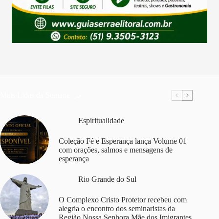
Mais Lidas da Semana
Espiritualidade
Coleção Fé e Esperança lança Volume 01
com orações, salmos e mensagens de
esperança
Rio Grande do Sul
O Complexo Cristo Protetor recebeu com
alegria o encontro dos seminaristas da
Região Nossa Senhora Mãe dos Imigrantes