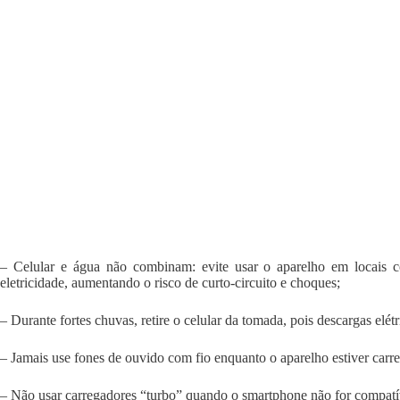
– Celular e água não combinam: evite usar o aparelho em locais 
eletricidade, aumentando o risco de curto-circuito e choques;
– Durante fortes chuvas, retire o celular da tomada, pois descargas elétr
– Jamais use fones de ouvido com fio enquanto o aparelho estiver carr
– Não usar carregadores “turbo” quando o smartphone não for compatív