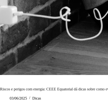
Riscos e perigos com energia: CEEE Equatorial dá dicas sobre como ev
03/06/2025
Dicas