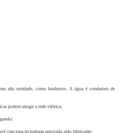
com alta umidade, como banheiros. A água é condutora de
icas podem atingir a rede elétrica;
egando;
el com essa tecnologia aprovada pelo fabricante;