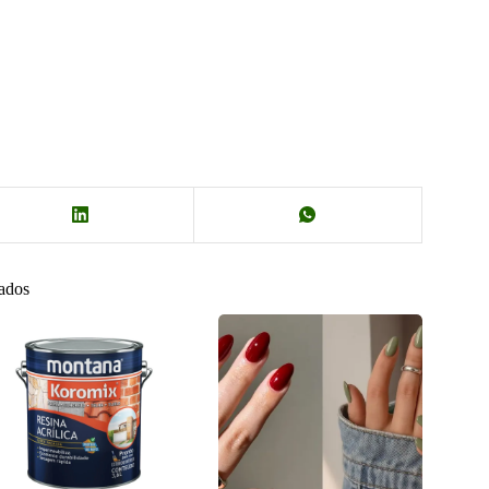
nados