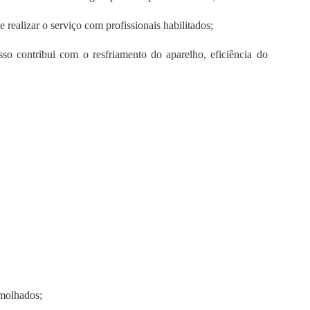
e realizar o serviço com profissionais habilitados;
sso contribui com o resfriamento do aparelho, eficiência do
 molhados;