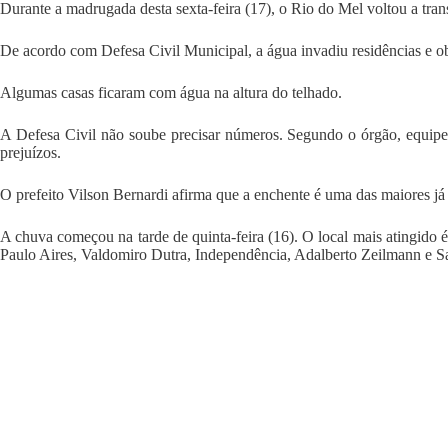
Durante a madrugada desta sexta-feira (17), o Rio do Mel voltou a tran
De acordo com Defesa Civil Municipal, a água invadiu residências e o
Algumas casas ficaram com água na altura do telhado.
A Defesa Civil não soube precisar números. Segundo o órgão, equipes 
prejuízos.
O prefeito Vilson Bernardi afirma que a enchente é uma das maiores já
A chuva começou na tarde de quinta-feira (16). O local mais atingido é 
Paulo Aires, Valdomiro Dutra, Independência, Adalberto Zeilmann e Sa