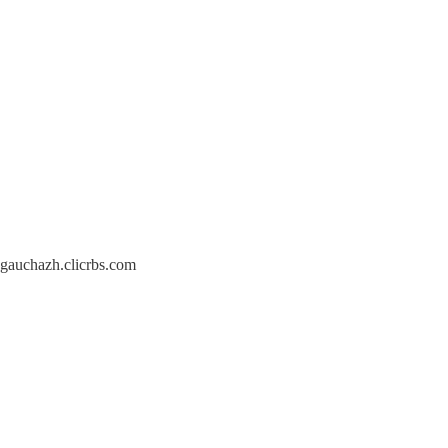
gauchazh.clicrbs.com