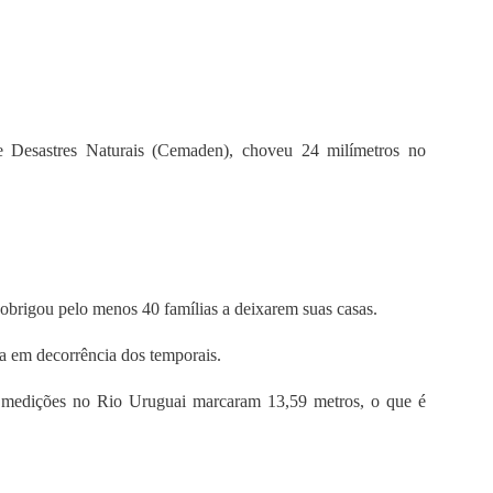
 Desastres Naturais (Cemaden), choveu 24 milímetros no
obrigou pelo menos 40 famílias a deixarem suas casas.
ica em decorrência dos temporais.
s medições no Rio Uruguai marcaram 13,59 metros, o que é