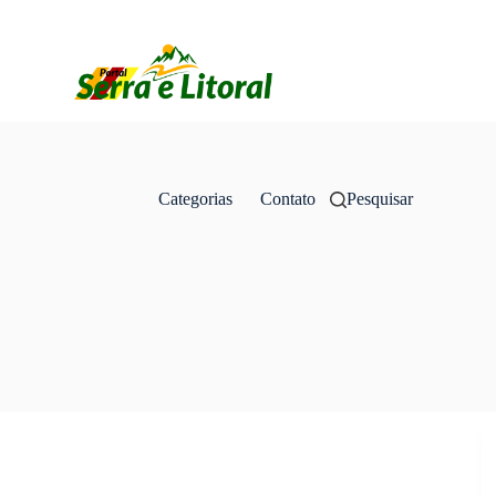
Categorias
Contato
Pesquisar