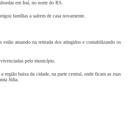
sbordar em Iraí, no norte do RS.
brigou famílias a saírem de casa novamente.
estão atuando na retirada dos atingidos e contabilizando os
 vivenciadas pelo município.
a região baixa da cidade, na parte central, onde ficam as ruas
nta Júlia.