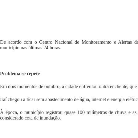
De acordo com o Centro Nacional de Monitoramento e Alertas de
município nas últimas 24 horas.
Problema se repete
Em dois momentos de outubro, a cidade enfrentou outra enchente, que 
Iraí chegou a ficar sem abastecimento de água, internet e energia elétr
À época, o município registrou quase 100 milímetros de chuva e a
considerado cota de inundação.