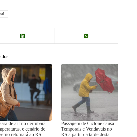
ral
nados
ssa de ar frio derrubará
Passagem de Ciclone causa
mperaturas, e cenário de
Temporais e Vendavais no
verno retornará ao RS
RS a partir da tarde desta