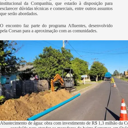
institucional da Companhia, que estarão à disposição para
esclarecer dúvidas técnicas e comerciais, entre outros assuntos
que serão abordados.
O encontro faz parte do programa Afluentes, desenvolvido
pela Corsan para a aproximação com as comunidades.
Abastecimento de água: obra com investimento de R$ 1,3 milhão da Co