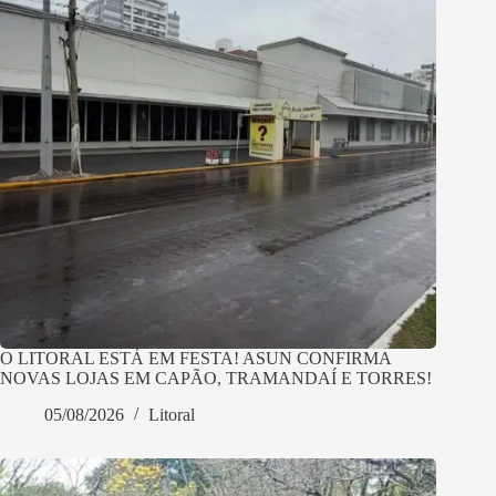
O LITORAL ESTÁ EM FESTA! ASUN CONFIRMA
NOVAS LOJAS EM CAPÃO, TRAMANDAÍ E TORRES!
05/08/2026
Litoral