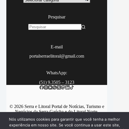
Pesquisar
Sem
resultados
E-mail
portalserraelitoral@gmail.com
WhatsApp:
(51) 9.3505 – 3123
© 2026 Serra e Litoral Portal de Notícias, Turismo e
Negócios da Serra Gaúcha e do Litoral Norte.
Nós utilizamos cookies para garantir que você tenha a melhor
experiência em nosso site. Se você continua a usar este site,