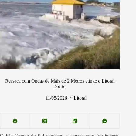
Ressaca com Ondas de Mais de 2 Metros atinge o Litoral
Norte
11/05/2026
Litoral
O Rio Grande do Sul começou a semana com frio intenso,