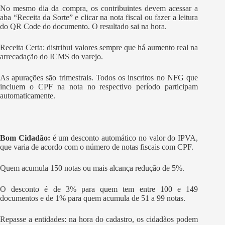
No mesmo dia da compra, os contribuintes devem acessar a
aba “Receita da Sorte” e clicar na nota fiscal ou fazer a leitura
do QR Code do documento. O resultado sai na hora.
Receita Certa: distribui valores sempre que há aumento real na
arrecadação do ICMS do varejo.
As apurações são trimestrais. Todos os inscritos no NFG que
incluem o CPF na nota no respectivo período participam
automaticamente.
Bom Cidadão:
é um desconto automático no valor do IPVA,
que varia de acordo com o número de notas fiscais com CPF.
Quem acumula 150 notas ou mais alcança redução de 5%.
O desconto é de 3% para quem tem entre 100 e 149
documentos e de 1% para quem acumula de 51 a 99 notas.
Repasse a entidades: na hora do cadastro, os cidadãos podem