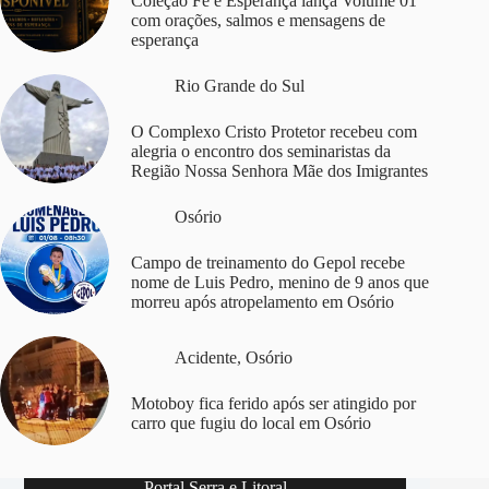
Coleção Fé e Esperança lança Volume 01
com orações, salmos e mensagens de
esperança
Rio Grande do Sul
O Complexo Cristo Protetor recebeu com
alegria o encontro dos seminaristas da
Região Nossa Senhora Mãe dos Imigrantes
Osório
Campo de treinamento do Gepol recebe
nome de Luis Pedro, menino de 9 anos que
morreu após atropelamento em Osório
Acidente
,
Osório
Motoboy fica ferido após ser atingido por
carro que fugiu do local em Osório
Portal Serra e Litoral