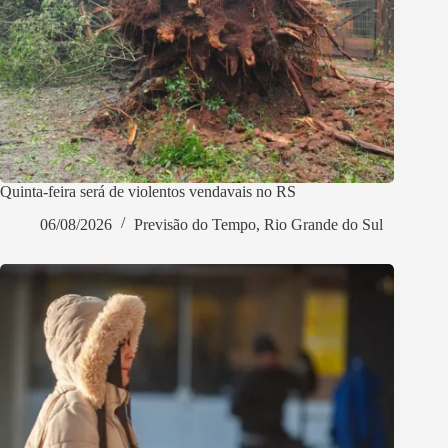
Quinta-feira será de violentos vendavais no RS
06/08/2026
Previsão do Tempo
,
Rio Grande do Sul