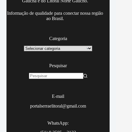
Gaúcha e do Litoral Norte Gaúcho.
Informação de qualidade para conectar nossa região
ao Brasil.
Categoria
Categoria
Pesquisar
Sem
resultados
E-mail
portalserraelitoral@gmail.com
WhatsApp: