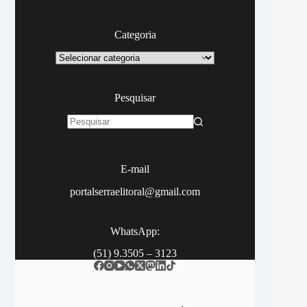
Categoria
Categoria
Pesquisar
Sem
resultados
E-mail
portalserraelitoral@gmail.com
WhatsApp:
(51) 9.3505 – 3123