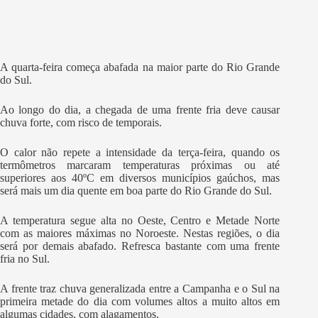
A quarta-feira começa abafada na maior parte do Rio Grande
do Sul.
Ao longo do dia, a chegada de uma frente fria deve causar
chuva forte, com risco de temporais.
O calor não repete a intensidade da terça-feira, quando os
termômetros marcaram temperaturas próximas ou até
superiores aos 40ºC em diversos municípios gaúchos, mas
será mais um dia quente em boa parte do Rio Grande do Sul.
A temperatura segue alta no Oeste, Centro e Metade Norte
com as maiores máximas no Noroeste. Nestas regiões, o dia
será por demais abafado. Refresca bastante com uma frente
fria no Sul.
A frente traz chuva generalizada entre a Campanha e o Sul na
primeira metade do dia com volumes altos a muito altos em
algumas cidades, com alagamentos.