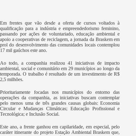
Em frentes que vão desde a oferta de cursos voltados à
qualificação para a indústria e empreendedorismo feminino,
passando por ações de voluntariado, educação ambiental e
apoio a cooperativas de reciclagem, a jornada da Braskem em
prol do desenvolvimento das comunidades locais contemplou
17 mil gaúchos este ano.
Ao todo, a companhia realizou 41 iniciativas de impacto
ambiental, social e comunitário em 29 municípios ao longo da
temporada. O trabalho é resultado de um investimento de R$
2,5 milhões.
Prioritariamente focadas nos municípios do entorno das
operações da companhia, as iniciativas buscam contemplar
pelo menos uma de três grandes causas globais: Economia
Circular e Mudanças Climáticas; Educação Profissional e
Tecnológica; e Inclusão Social.
Este ano, a frente ganhou em capilaridade, em especial, pelo
caráter itinerante do projeto Estação Ambiental Braskem que,