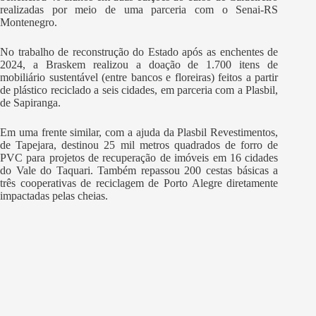
realizadas por meio de uma parceria com o Senai-RS
Montenegro.
No trabalho de reconstrução do Estado após as enchentes de
2024, a Braskem realizou a doação de 1.700 itens de
mobiliário sustentável (entre bancos e floreiras) feitos a partir
de plástico reciclado a seis cidades, em parceria com a Plasbil,
de Sapiranga.
Em uma frente similar, com a ajuda da Plasbil Revestimentos,
de Tapejara, destinou 25 mil metros quadrados de forro de
PVC para projetos de recuperação de imóveis em 16 cidades
do Vale do Taquari. Também repassou 200 cestas básicas a
três cooperativas de reciclagem de Porto Alegre diretamente
impactadas pelas cheias.