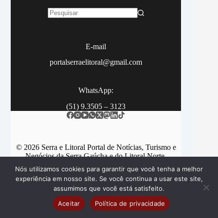
Sem
resultados
E-mail
portalserraelitoral@gmail.com
WhatsApp:
(51) 9.3505 – 3123
© 2026 Serra e Litoral Portal de Notícias, Turismo e
Negócios da Serra Gaúcha e do Litoral Norte.
Nós utilizamos cookies para garantir que você tenha a melhor
experiência em nosso site. Se você continua a usar este site,
assumimos que você está satisfeito.
Categorias
Contato
Aceitar
Política de privacidade