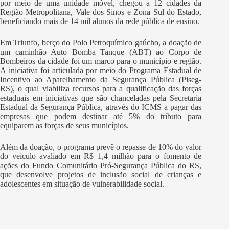
por meio de uma unidade móvel, chegou a 12 cidades da
Região Metropolitana, Vale dos Sinos e Zona Sul do Estado,
beneficiando mais de 14 mil alunos da rede pública de ensino.
Em Triunfo, berço do Polo Petroquímico gaúcho, a doação de
um caminhão Auto Bomba Tanque (ABT) ao Corpo de
Bombeiros da cidade foi um marco para o município e região.
A iniciativa foi articulada por meio do Programa Estadual de
Incentivo ao Aparelhamento da Segurança Pública (Piseg-
RS), o qual viabiliza recursos para a qualificação das forças
estaduais em iniciativas que são chanceladas pela Secretaria
Estadual da Segurança Pública, através do ICMS a pagar das
empresas que podem destinar até 5% do tributo para
equiparem as forças de seus municípios.
Além da doação, o programa prevê o repasse de 10% do valor
do veículo avaliado em R$ 1,4 milhão para o fomento de
ações do Fundo Comunitário Pró-Segurança Pública do RS,
que desenvolve projetos de inclusão social de crianças e
adolescentes em situação de vulnerabilidade social.