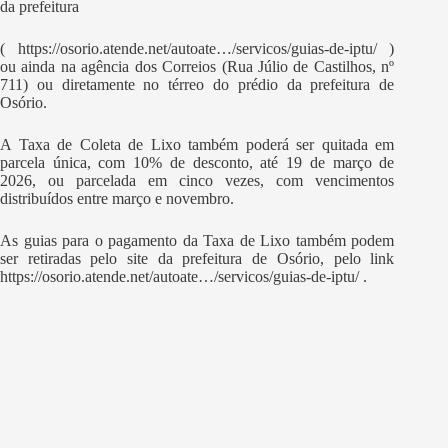
da prefeitura
( https://osorio.atende.net/autoate…/servicos/guias-de-iptu/ )
ou ainda na agência dos Correios (Rua Júlio de Castilhos, nº
711) ou diretamente no térreo do prédio da prefeitura de
Osório.
A Taxa de Coleta de Lixo também poderá ser quitada em
parcela única, com 10% de desconto, até 19 de março de
2026, ou parcelada em cinco vezes, com vencimentos
distribuídos entre março e novembro.
As guias para o pagamento da Taxa de Lixo também podem
ser retiradas pelo site da prefeitura de Osório, pelo link
https://osorio.atende.net/autoate…/servicos/guias-de-iptu/ .