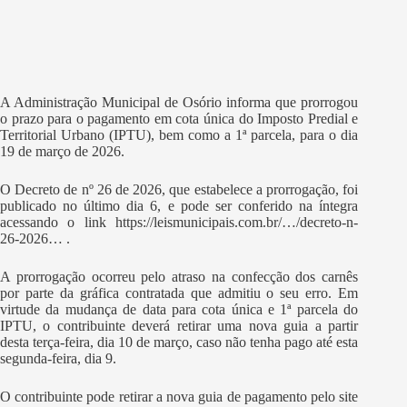
A Administração Municipal de Osório informa que prorrogou
o prazo para o pagamento em cota única do Imposto Predial e
Territorial Urbano (IPTU), bem como a 1ª parcela, para o dia
19 de março de 2026.
O Decreto de nº 26 de 2026, que estabelece a prorrogação, foi
publicado no último dia 6, e pode ser conferido na íntegra
acessando o link
https://leismunicipais.com.br/…/decreto-n-
26-2026… .
A prorrogação ocorreu pelo atraso na confecção dos carnês
por parte da gráfica contratada que admitiu o seu erro. Em
virtude da mudança de data para cota única e 1ª parcela do
IPTU, o contribuinte deverá retirar uma nova guia a partir
desta terça-feira, dia 10 de março, caso não tenha pago até esta
segunda-feira, dia 9.
O contribuinte pode retirar a nova guia de pagamento pelo site