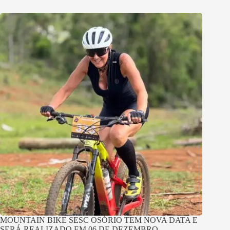
MOUNTAIN BIKE SESC OSÓRIO TEM NOVA DATA E
SERÁ REALIZADO EM 06 DE DEZEMBRO