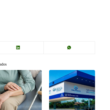
nados