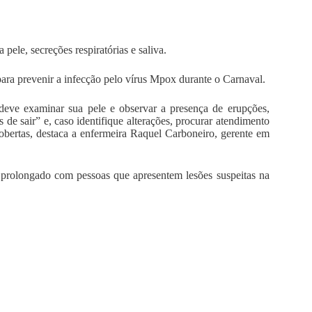
pele, secreções respiratórias e saliva.
 para prevenir a infecção pelo vírus Mpox durante o Carnaval.
deve examinar sua pele e observar a presença de erupções,
s de sair” e, caso identifique alterações, procurar atendimento
bertas, destaca a enfermeira Raquel Carboneiro, gerente em
o prolongado com pessoas que apresentem lesões suspeitas na