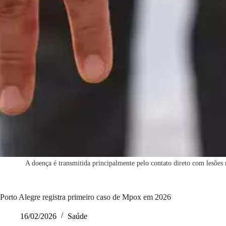
A doença é transmitida principalmente pelo contato direto com lesões n
Porto Alegre registra primeiro caso de Mpox em 2026
16/02/2026
Saúde