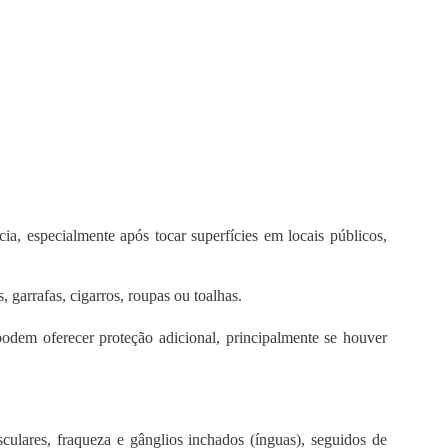
a, especialmente após tocar superfícies em locais públicos,
, garrafas, cigarros, roupas ou toalhas.
dem oferecer proteção adicional, principalmente se houver
culares, fraqueza e gânglios inchados (ínguas), seguidos de