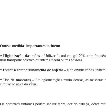
Outras medidas importantes incluem:
* Higienização das mãos –
Utilizar álcool em gel 70% com frequênci
usar transporte coletivo ou interagir com outras pessoas.
* Evitar o compartilhamento de objetos –
Não dividir copos, talheres
* Uso de máscaras –
Em aglomerações muito densas, as máscaras po
circulação ativa do vírus.
Os primeiros sintomas podem incluir febre, dor de cabeça, dores mus