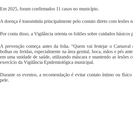
Em 2025, foram confirmados 11 casos no município.
A doença é transmitida principalmente pelo contato direto com lesões na 
Por conta disso, a Vigilância orienta os foliões sobre cuidados básicos
A prevenção começa antes da folia. “Quem vai festejar o Carnaval 
bolhas ou feridas, especialmente na área genital, boca, mãos e pés ante
em uma unidade de saúde, utilizando máscara e mantendo as lesões co
exercício da Vigilância Epidemiológica municipal.
Durante os eventos, a recomendação é evitar contato íntimo ou físic
pele.