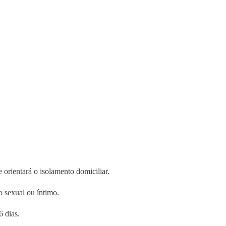
orientará o isolamento domiciliar.
 sexual ou íntimo.
6 dias.