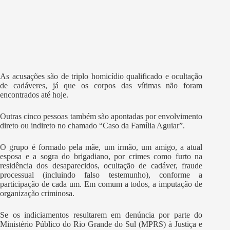
As acusações são de triplo homicídio qualificado e ocultação
de cadáveres, já que os corpos das vítimas não foram
encontrados até hoje.
Outras cinco pessoas também são apontadas por envolvimento
direto ou indireto no chamado “Caso da Família Aguiar”.
O grupo é formado pela mãe, um irmão, um amigo, a atual
esposa e a sogra do brigadiano, por crimes como furto na
residência dos desaparecidos, ocultação de cadáver, fraude
processual (incluindo falso testemunho), conforme a
participação de cada um. Em comum a todos, a imputação de
organização criminosa.
Se os indiciamentos resultarem em denúncia por parte do
Ministério Público do Rio Grande do Sul (MPRS) à Justiça e