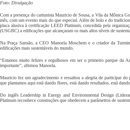
Foto: Divulgação
Com a presença do cartunista Mauricio de Sousa, a Vila da Mônica Gr
mês, com um evento mais do que especial. Além de bolo e do tradicion
placa alusiva à certificação LEED Platinum, concedida pela organiza
(USGBC) a edificações que alcançaram os mais altos níveis de sustenta
Na Praça Sansão, a CEO Manoela Moschem e o criador da Turminha
edificações mais sustentáveis do mundo.
“Estamos muito felizes e orgulhosos em ser o primeiro parque da Amér
importante”, afirmou Manoela.
Mauricio fez um agradecimento e ressaltou a alegria de participar do 
que plantamos aqui está dando flores, está dando resultados, está dand
Do inglês Leadership in Energy and Environmental Design (Lidera
Platinum reconhece construções que obedecem a parâmetros de sustent