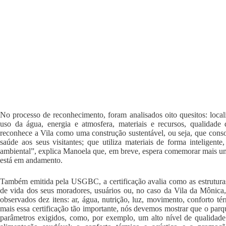
No processo de reconhecimento, foram analisados oito quesitos: localiz
uso da água, energia e atmosfera, materiais e recursos, qualidade
reconhece a Vila como uma construção sustentável, ou seja, que cons
saúde aos seus visitantes; que utiliza materiais de forma inteligent
ambiental”, explica Manoela que, em breve, espera comemorar mais um
está em andamento.
Também emitida pela USGBC, a certificação avalia como as estruturas
de vida dos seus moradores, usuários ou, no caso da Vila da Mônica, 
observados dez itens: ar, água, nutrição, luz, movimento, conforto t
mais essa certificação tão importante, nós devemos mostrar que o par
parâmetros exigidos, como, por exemplo, um alto nível de qualidade 