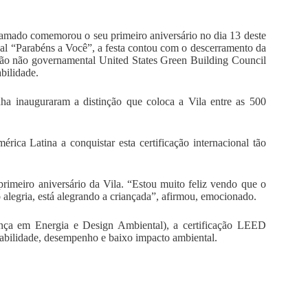
amado comemorou o seu primeiro aniversário no dia 13 deste
al “Parabéns a Você”, a festa contou com o descerramento da
ção não governamental United States Green Building Council
bilidade.
 inauguraram a distinção que coloca a Vila entre as 500
ica Latina a conquistar esta certificação internacional tão
primeiro aniversário da Vila. “Estou muito feliz vendo que o
o alegria, está alegrando a criançada”, afirmou, emocionado.
nça em Energia e Design Ambiental), a certificação LEED
abilidade, desempenho e baixo impacto ambiental.