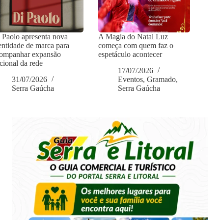
 Paolo apresenta nova
A Magia do Natal Luz
entidade de marca para
começa com quem faz o
ompanhar expansão
espetáculo acontecer
cional da rede
17/07/2026
31/07/2026
Eventos
,
Gramado
,
Serra Gaúcha
Serra Gaúcha