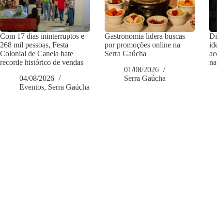
Com 17 dias ininterruptos e
Gastronomia lidera buscas
Di
268 mil pessoas, Festa
por promoções online na
id
Colonial de Canela bate
Serra Gaúcha
ac
recorde histórico de vendas
na
01/08/2026
04/08/2026
Serra Gaúcha
Eventos
,
Serra Gaúcha