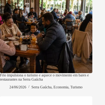
Frio impulsiona o turismo e aquece o movimento em bares e
restaurantes na Serra Gaúcha
24/06/2026
Serra Gaúcha
,
Economia
,
Turismo