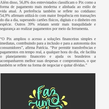
Além disso, 56,8% dos entrevistados classificam o Pix como a
forma de pagamento mais moderna e alinhada ao estilo de
vida atual. A preferência também se reflete no cotidiano:
54,9% afirmam utilizá-lo com maior frequência em transações
do dia a dia, superando cartões físicos, digitais e o dinheiro em
espécie. Outros 39% relatam sentir mais tranquilidade e
segurança ao realizar pagamentos por meio da ferramenta.
“O Pix ampliou o acesso a soluções financeiras simples e
imediatas, contribuindo para a inclusão e para a autonomia dos
consumidores”, afirma Patrícia. “Por permitir transferências e
pagamentos em tempo real, a qualquer hora do dia, ele facilita
o planejamento financeiro e ajuda os brasileiros a
acompanharem melhor suas despesas e compromissos, o que
também se reflete na forma de negociar e quitar dívidas.”