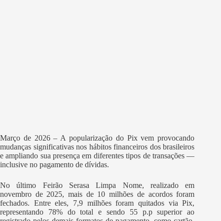
Março de 2026 – A popularização do Pix vem provocando
mudanças significativas nos hábitos financeiros dos brasileiros
e ampliando sua presença em diferentes tipos de transações —
inclusive no pagamento de dívidas.
No último Feirão Serasa Limpa Nome, realizado em
novembro de 2025, mais de 10 milhões de acordos foram
fechados. Entre eles, 7,9 milhões foram quitados via Pix,
representando 78% do total e sendo 55 p.p superior ao
registrado pelos demais formatos de pagamento, como cartão,