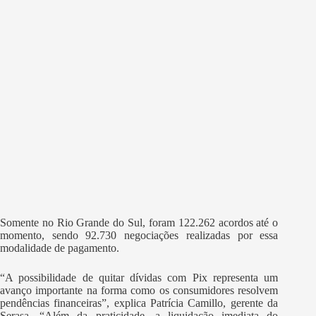
Somente no Rio Grande do Sul, foram 122.262 acordos até o
momento, sendo 92.730 negociações realizadas por essa
modalidade de pagamento.
“A possibilidade de quitar dívidas com Pix representa um
avanço importante na forma como os consumidores resolvem
pendências financeiras”, explica Patrícia Camillo, gerente da
Serasa. “Além da praticidade, a liquidação imediata do