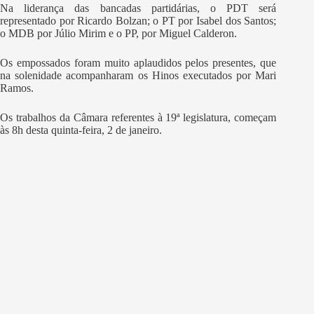
Na liderança das bancadas partidárias, o PDT será
representado por Ricardo Bolzan; o PT por Isabel dos Santos;
o MDB por Júlio Mirim e o PP, por Miguel Calderon.
Os empossados foram muito aplaudidos pelos presentes, que
na solenidade acompanharam os Hinos executados por Mari
Ramos.
Os trabalhos da Câmara referentes à 19ª legislatura, começam
às 8h desta quinta-feira, 2 de janeiro.