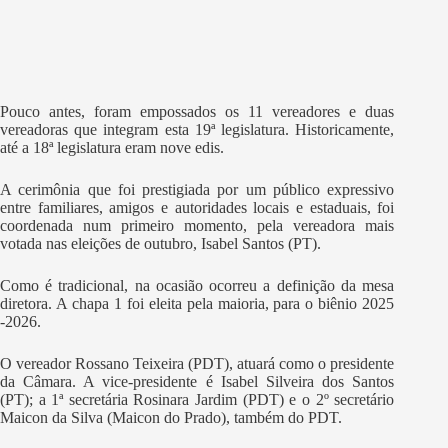
Pouco antes, foram empossados os 11 vereadores e duas
vereadoras que integram esta 19ª legislatura. Historicamente,
até a 18ª legislatura eram nove edis.
A cerimônia que foi prestigiada por um público expressivo
entre familiares, amigos e autoridades locais e estaduais, foi
coordenada num primeiro momento, pela vereadora mais
votada nas eleições de outubro, Isabel Santos (PT).
Como é tradicional, na ocasião ocorreu a definição da mesa
diretora. A chapa 1 foi eleita pela maioria, para o biênio 2025
-2026.
O vereador Rossano Teixeira (PDT), atuará como o presidente
da Câmara. A vice-presidente é Isabel Silveira dos Santos
(PT); a 1ª secretária Rosinara Jardim (PDT) e o 2º secretário
Maicon da Silva (Maicon do Prado), também do PDT.