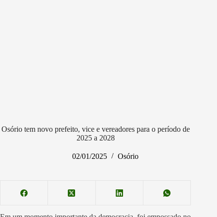
Osório tem novo prefeito, vice e vereadores para o período de
2025 a 2028
02/01/2025
Osório
Em um momento importante da democracia, foi empossado no