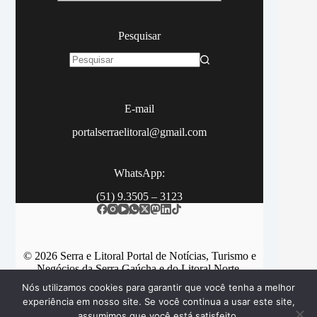
Pesquisar
Sem
resultados
E-mail
portalserraelitoral@gmail.com
WhatsApp:
(51) 9.3505 – 3123
© 2026 Serra e Litoral Portal de Notícias, Turismo e
Negócios da Serra Gaúcha e do Litoral Norte.
Nós utilizamos cookies para garantir que você tenha a melhor
experiência em nosso site. Se você continua a usar este site,
assumimos que você está satisfeito.
Categorias
Contato