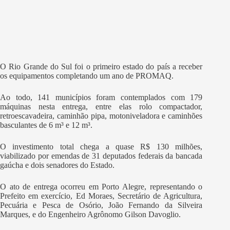
O Rio Grande do Sul foi o primeiro estado do país a receber
os equipamentos completando um ano de PROMAQ.
Ao todo, 141 municípios foram contemplados com 179
máquinas nesta entrega, entre elas rolo compactador,
retroescavadeira, caminhão pipa, motoniveladora e caminhões
basculantes de 6 m³ e 12 m³.
O investimento total chega a quase R$ 130 milhões,
viabilizado por emendas de 31 deputados federais da bancada
gaúcha e dois senadores do Estado.
O ato de entrega ocorreu em Porto Alegre, representando o
Prefeito em exercício, Ed Moraes, Secretário de Agricultura,
Pecuária e Pesca de Osório, João Fernando da Silveira
Marques, e do Engenheiro Agrônomo Gilson Davoglio.