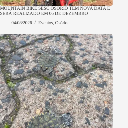
MOUNTAIN BIKE SESC OSÓRIO TEM NOVA DATA E
SERÁ REALIZADO EM 06 DE DEZEMBRO
04/08/2026
Eventos
,
Osório