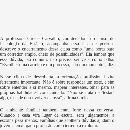
A professora Greice Carvalho, coordenadora do curso de
Psicologia da Estácio, acompanha essa fase de perto e
descreve o encerramento dessa etapa como “uma porta para
um corredor amplo, cheio de possibilidades”. Ela lembra que
essa dúvida, tão comum, não precisa ser vista como falha.
“Escolher uma carreira é um processo, não um momento”, diz.
Nesse clima de descoberta, a orientação profissional vira
ferramenta importante. Não é sobre responder um teste, e sim
sobre entender a si mesmo, mapear interesses, olhar para as
próprias habilidades com cuidado. “Não se trata de ‘testar’
algo, mas de desenvolver clareza”, afirma Greice.
O ambiente familiar também entra forte nessa conversa.
Quando a casa vira lugar de escuta, sem julgamentos, a
escolha pesa menos. Famílias que acolhem dúvidas ajudam o
jovem a enxergar a profissão como terreno a explorar.