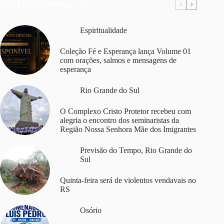
Mais Lidas da Semana
Espiritualidade
Coleção Fé e Esperança lança Volume 01
com orações, salmos e mensagens de
esperança
Rio Grande do Sul
O Complexo Cristo Protetor recebeu com
alegria o encontro dos seminaristas da
Região Nossa Senhora Mãe dos Imigrantes
Previsão do Tempo
,
Rio Grande do
Sul
Quinta-feira será de violentos vendavais no
RS
Osório