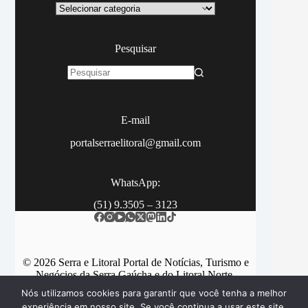
Categoria
Pesquisar
Sem
resultados
E-mail
portalserraelitoral@gmail.com
WhatsApp:
(51) 9.3505 – 3123
© 2026 Serra e Litoral Portal de Notícias, Turismo e
Negócios da Serra Gaúcha e do Litoral Norte.
Nós utilizamos cookies para garantir que você tenha a melhor
experiência em nosso site. Se você continua a usar este site,