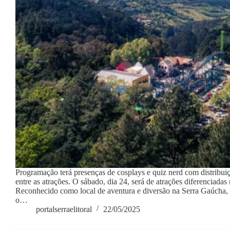
Programação terá presenças de cosplays e quiz nerd com distribui
entre as atrações. O sábado, dia 24, será de atrações diferenciadas
Reconhecido como local de aventura e diversão na Serra Gaúcha, 
o…
portalserraelitoral
22/05/2025