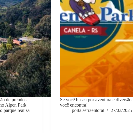
ção de prêmios
Se você busca por aventura e diversão 
 no Alpen Park.
você encontra!
o parque realiza
portalserraelitoral
27/03/2025