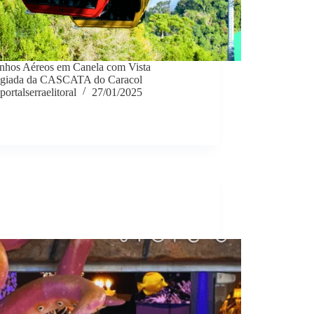
nhos Aéreos em Canela com Vista
legiada da CASCATA do Caracol
portalserraelitoral
27/01/2025