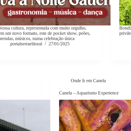
Nossa cultura, representada com muito orgulho,
Bondi
em um novo formato, este de pocket show, peões,
privi
prendas, músicos, numa celebração única
portalserraelitoral
27/01/2025
Onde Ir em Canela
Canela – Aquarismo Experience