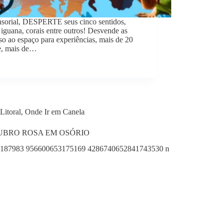
sorial, DESPERTE seus cinco sentidos,
 iguana, corais entre outros! Desvende as
o ao espaço para experiências, mais de 20
ce, mais de…
Litoral
,
Onde Ir em Canela
UBRO ROSA EM OSÓRIO