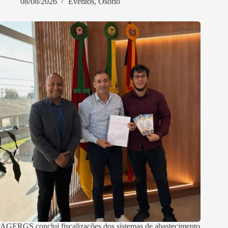
08/08/2026
Eventos
,
Osório
AGERGS conclui fiscalizações dos sistemas de abastecimento