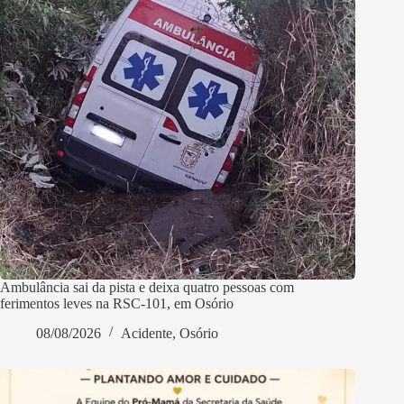
Ambulância sai da pista e deixa quatro pessoas com
ferimentos leves na RSC-101, em Osório
08/08/2026
Acidente
,
Osório