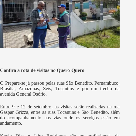
Confira a rota de visitas no Quero-Quero
O Prepare-se já passou pelas ruas São Benedito, Pernambuco,
Brasília, Amazonas, Seis, Tocantins e por um trecho da
avenida General Osório.
Entre 9 e 12 de setembro, as visitas serão realizadas na rua
Gaspar Grizza, entre as ruas Tocantins e São Benedito, além
do acompanhamento nas vias onde os serviços estão em
andamento.
Kevin Dias e Jairo Rodrigues são os profissionais da