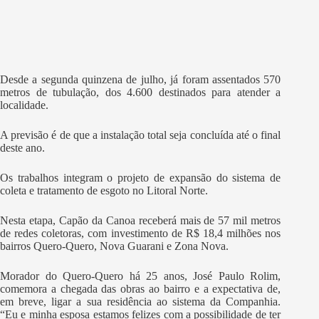
Desde a segunda quinzena de julho, já foram assentados 570
metros de tubulação, dos 4.600 destinados para atender a
localidade.
A previsão é de que a instalação total seja concluída até o final
deste ano.
Os trabalhos integram o projeto de expansão do sistema de
coleta e tratamento de esgoto no Litoral Norte.
Nesta etapa, Capão da Canoa receberá mais de 57 mil metros
de redes coletoras, com investimento de R$ 18,4 milhões nos
bairros Quero-Quero, Nova Guarani e Zona Nova.
Morador do Quero-Quero há 25 anos, José Paulo Rolim,
comemora a chegada das obras ao bairro e a expectativa de,
em breve, ligar a sua residência ao sistema da Companhia.
“Eu e minha esposa estamos felizes com a possibilidade de ter