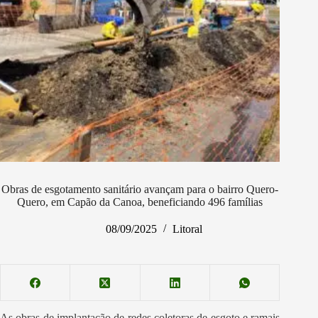
Obras de esgotamento sanitário avançam para o bairro Quero-
Quero, em Capão da Canoa, beneficiando 496 famílias
08/09/2025
Litoral
As obras de implantação de redes coletoras de esgoto e ramais