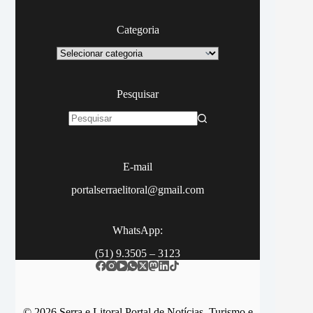
Categoria
Categoria
Pesquisar
Sem
resultados
E-mail
portalserraelitoral@gmail.com
WhatsApp:
(51) 9.3505 – 3123
© 2026 Serra e Litoral Portal de Notícias, Turismo e