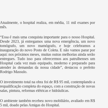
Atualmente, o hospital realiza, em média, 11 mil exames por
mês.
“Essa é mais uma conquista importante para o nosso Hospital.
Desde 2023, já entregamos uma nova emergência, um novo
tomógrafo, um novo mamógrafo, e hoje celebramos a
inauguração do novo Posto de Coleta. E não vamos parar por
aqui: nos próximos meses, muitas outras melhorias ainda serão
entregues. Tudo isso para oferecermos aos patrulhenses um
Hospital cada vez mais equipado, moderno e preparado para
atender às demandas da nossa cidade”, destacou o prefeito
Rodrigo Massulo.
O investimento total na obra foi de R$ 95 mil, contemplando a
requalificação completa do espaço, com a construção de novas
salas, pintura, reformas elétricas e hidráulicas.
O ambiente também recebeu novo mobiliário, avaliado em R$
5 mil, doado pelas Amigas do Hospital.