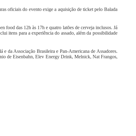
ras oficiais do evento exige a aquisição de ticket pelo Balada
 food das 12h às 17h e quatro latões de cerveja inclusos. Já
clui itens para a experiência do assado, além da possibilidade
i-lá e da Associação Brasileira e Pan-Americana de Assadores.
ínio de Eisenbahn, Elev Energy Drink, Melnick, Nat Frangos,