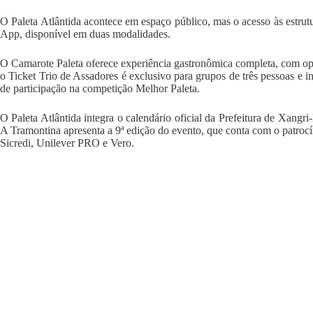
O Paleta Atlântida acontece em espaço público, mas o acesso às estrutu
App, disponível em duas modalidades.
O Camarote Paleta oferece experiência gastronômica completa, com open
o Ticket Trio de Assadores é exclusivo para grupos de três pessoas e in
de participação na competição Melhor Paleta.
O Paleta Atlântida integra o calendário oficial da Prefeitura de Xangr
A Tramontina apresenta a 9ª edição do evento, que conta com o patroc
Sicredi, Unilever PRO e Vero.