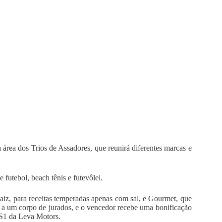
 área dos Trios de Assadores, que reunirá diferentes marcas e
futebol, beach tênis e futevôlei.
Raiz, para receitas temperadas apenas com sal, e Gourmet, que
s a um corpo de jurados, e o vencedor recebe uma bonificação
S1 da Leva Motors.