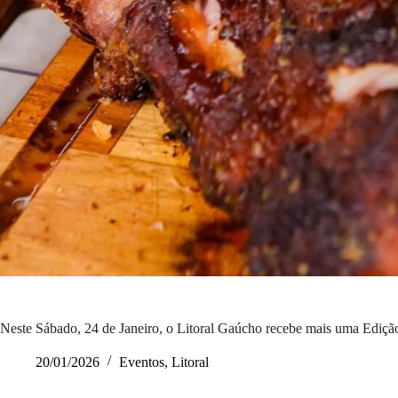
Neste Sábado, 24 de Janeiro, o Litoral Gaúcho recebe mais uma Edição
20/01/2026
Eventos
,
Litoral