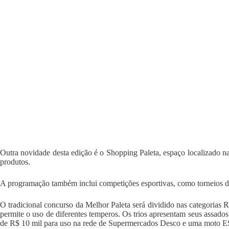
Outra novidade desta edição é o Shopping Paleta, espaço localizado na
produtos.
A programação também inclui competições esportivas, como torneios de 
O tradicional concurso da Melhor Paleta será dividido nas categorias 
permite o uso de diferentes temperos. Os trios apresentam seus assado
de R$ 10 mil para uso na rede de Supermercados Desco e uma moto E