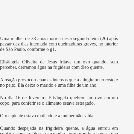
Uma mulher de 33 anos morreu nesta segunda-feira (26) após
passar dez dias internada com queimaduras graves, no interior
de São Paulo, conforme o g1.
Elisângela Oliveira de Jesus fritava um ovo quando, sem
perceber, derramou água na frigideira com óleo quente.
A reação provocou chamas intensas que a atingiram no rosto e
no peito. Ela deixa o marido e uma filha de um ano.
No dia 16 de fevereiro, Elisângela quebrou um ovo em um
copo, para conferir se o alimento estava estragado.
O recipiente estava molhado e a mulher não sabia.
Quando despejada na frigideira quente, a água entrou em
contato com o óleo e explodiu, provocando chamas que