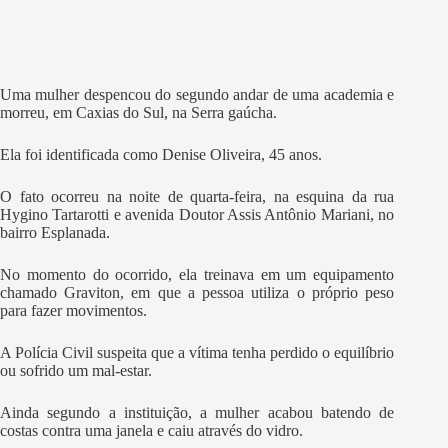
Uma mulher despencou do segundo andar de uma academia e
morreu, em Caxias do Sul, na Serra gaúcha.
Ela foi identificada como Denise Oliveira, 45 anos.
O fato ocorreu na noite de quarta-feira, na esquina da rua
Hygino Tartarotti e avenida Doutor Assis Antônio Mariani, no
bairro Esplanada.
No momento do ocorrido, ela treinava em um equipamento
chamado Graviton, em que a pessoa utiliza o próprio peso
para fazer movimentos.
A Polícia Civil suspeita que a vítima tenha perdido o equilíbrio
ou sofrido um mal-estar.
Ainda segundo a instituição, a mulher acabou batendo de
costas contra uma janela e caiu através do vidro.