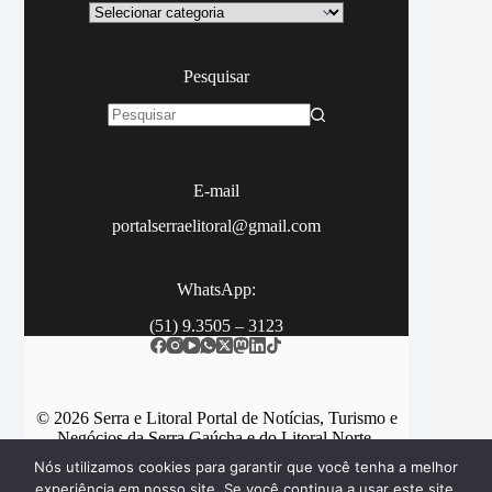
Categoria
Pesquisar
Sem
resultados
E-mail
portalserraelitoral@gmail.com
WhatsApp:
(51) 9.3505 – 3123
© 2026 Serra e Litoral Portal de Notícias, Turismo e
Negócios da Serra Gaúcha e do Litoral Norte.
Nós utilizamos cookies para garantir que você tenha a melhor
experiência em nosso site. Se você continua a usar este site,