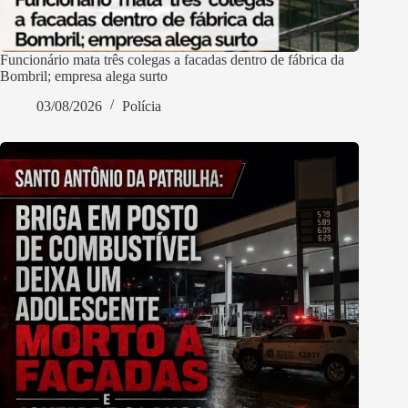
Funcionário mata três colegas a facadas dentro de fábrica da
Bombril; empresa alega surto
03/08/2026
Polícia