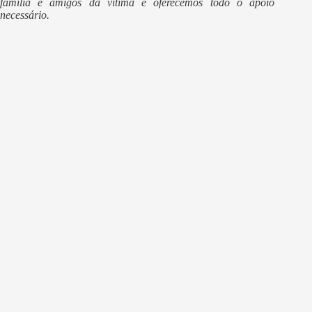
família e amigos da vítima e oferecemos todo o apoio
necessário.