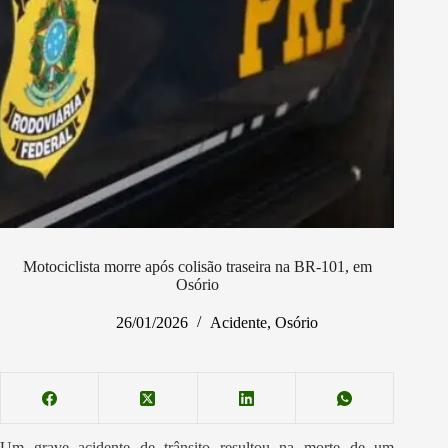
Motociclista morre após colisão traseira na BR-101, em
Osório
26/01/2026
Acidente
,
Osório
Um grave acidente de trânsito resultou na morte de um