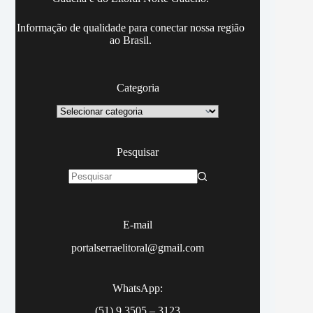
Informação de qualidade para conectar nossa região
ao Brasil.
Categoria
Categoria
Pesquisar
Sem
resultados
E-mail
portalserraelitoral@gmail.com
WhatsApp:
(51) 9.3505 – 3123