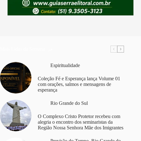
Mais Lidas da Semana
Espiritualidade
Coleção Fé e Esperança lança Volume 01
com orações, salmos e mensagens de
esperança
Rio Grande do Sul
O Complexo Cristo Protetor recebeu com
alegria o encontro dos seminaristas da
Região Nossa Senhora Mãe dos Imigrantes
Previsão do Tempo
,
Rio Grande do