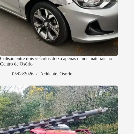
Colisão entre dois veículos deixa apenas danos materiais no
Centro de Osório
05/08/2026
Acidente
,
Osório