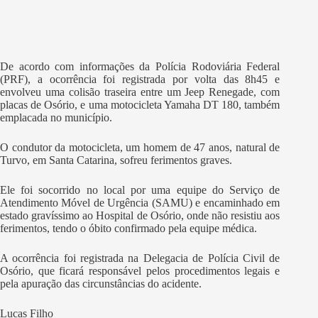
De acordo com informações da Polícia Rodoviária Federal
(PRF), a ocorrência foi registrada por volta das 8h45 e
envolveu uma colisão traseira entre um Jeep Renegade, com
placas de Osório, e uma motocicleta Yamaha DT 180, também
emplacada no município.
O condutor da motocicleta, um homem de 47 anos, natural de
Turvo, em Santa Catarina, sofreu ferimentos graves.
Ele foi socorrido no local por uma equipe do Serviço de
Atendimento Móvel de Urgência (SAMU) e encaminhado em
estado gravíssimo ao Hospital de Osório, onde não resistiu aos
ferimentos, tendo o óbito confirmado pela equipe médica.
A ocorrência foi registrada na Delegacia de Polícia Civil de
Osório, que ficará responsável pelos procedimentos legais e
pela apuração das circunstâncias do acidente.
Lucas Filho