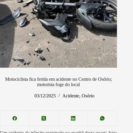
Motociclista fica ferida em acidente no Centro de Osório;
motorista foge do local
03/12/2025
Acidente
,
Osório
Um acidente de trânsito registrado na manhã desta quarta-feira