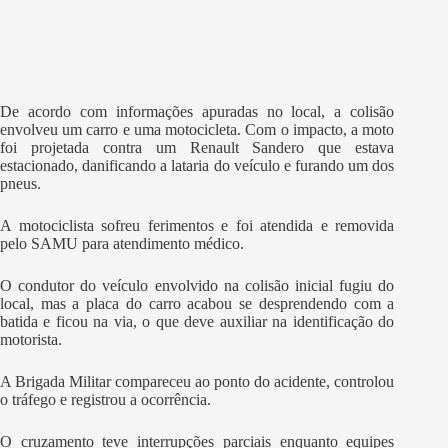
De acordo com informações apuradas no local, a colisão
envolveu um carro e uma motocicleta. Com o impacto, a moto
foi projetada contra um Renault Sandero que estava
estacionado, danificando a lataria do veículo e furando um dos
pneus.
A motociclista sofreu ferimentos e foi atendida e removida
pelo SAMU para atendimento médico.
O condutor do veículo envolvido na colisão inicial fugiu do
local, mas a placa do carro acabou se desprendendo com a
batida e ficou na via, o que deve auxiliar na identificação do
motorista.
A Brigada Militar compareceu ao ponto do acidente, controlou
o tráfego e registrou a ocorrência.
O cruzamento teve interrupções parciais enquanto equipes