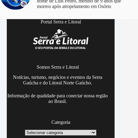
nome de Luis Pedro, menino de 9 anos que
morreu após atropelamento em Osório
Portal Serra e Litoral
Somos Serra e Litoral
Notícias, turismo, negócios e eventos da Serra
Gaúcha e do Litoral Norte Gaúcho.
Informação de qualidade para conectar nossa região
ao Brasil.
Categoria
Categoria