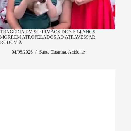
TRAGÉDIA EM SC: IRMÃOS DE 7 E 14 ANOS
MORREM ATROPELADOS AO ATRAVESSAR
RODOVIA
04/08/2026
Santa Catarina
,
Acidente