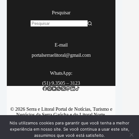
Pesquisar
Sem
resultados
E-mail
portalserraelitoral@gmail.com
WhatsApp:
(51) 9.3505 – 3123
© 2026 Serra e Litoral Portal de Notícias, Turismo e
Negócios da Serra Gaúcha e do Litoral Norte.
Nós utilizamos cookies para garantir que você tenha a melhor
experiência em nosso site. Se você continua a usar este site,
assumimos que você está satisfeito.
Categorias
Contato