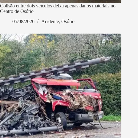
Colisão entre dois veículos deixa apenas danos materiais no
Centro de Osório
05/08/2026
Acidente
,
Osório