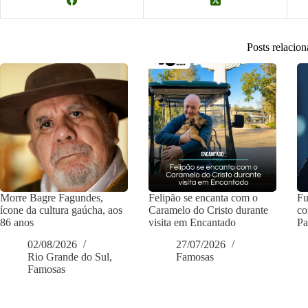
Posts relacio
Morre Bagre Fagundes,
Felipão se encanta com o
Fu
ícone da cultura gaúcha, aos
Caramelo do Cristo durante
co
86 anos
visita em Encantado
Pa
02/08/2026
27/07/2026
Rio Grande do Sul
,
Famosas
Famosas