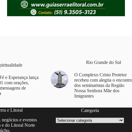
Rio Grande do Sul
piritualidade
O Complexo Cristo Protetor
Fé e Esperança lança
recebeu com alegria o encontr
1 com orações,
dos seminaristas da Região
 mensagens de
Nossa Senhora Mãe dos
a
Imigrantes
ra e Litoral
Categoria
Categoria
, negócios e eventos
 e do Litoral Norte
úcho.