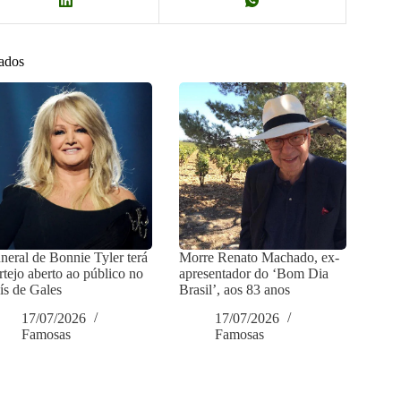
nados
neral de Bonnie Tyler terá
Morre Renato Machado, ex-
rtejo aberto ao público no
apresentador do ‘Bom Dia
ís de Gales
Brasil’, aos 83 anos
17/07/2026
17/07/2026
Famosas
Famosas