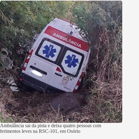
Ambulância sai da pista e deixa quatro pessoas com
ferimentos leves na RSC-101, em Osório