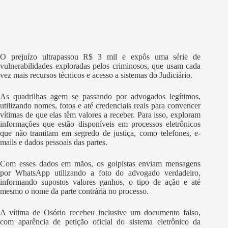
O prejuízo ultrapassou R$ 3 mil e expôs uma série de
vulnerabilidades exploradas pelos criminosos, que usam cada
vez mais recursos técnicos e acesso a sistemas do Judiciário.
As quadrilhas agem se passando por advogados legítimos,
utilizando nomes, fotos e até credenciais reais para convencer
vítimas de que elas têm valores a receber. Para isso, exploram
informações que estão disponíveis em processos eletrônicos
que não tramitam em segredo de justiça, como telefones, e-
mails e dados pessoais das partes.
Com esses dados em mãos, os golpistas enviam mensagens
por WhatsApp utilizando a foto do advogado verdadeiro,
informando supostos valores ganhos, o tipo de ação e até
mesmo o nome da parte contrária no processo.
A vítima de Osório recebeu inclusive um documento falso,
com aparência de petição oficial do sistema eletrônico da