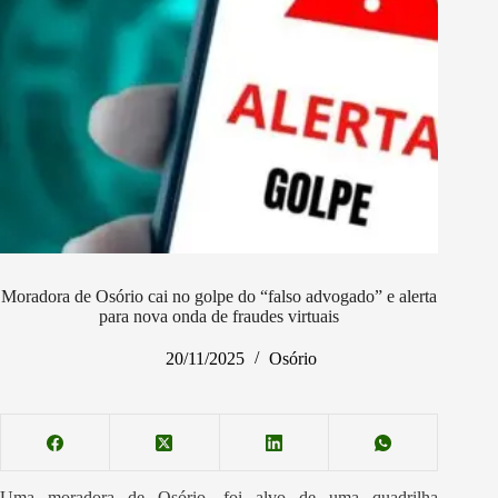
Moradora de Osório cai no golpe do “falso advogado” e alerta
para nova onda de fraudes virtuais
20/11/2025
Osório
Uma moradora de Osório, foi alvo de uma quadrilha