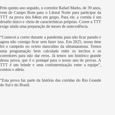
Pelo quinto ano seguido, o corredor Rafael Marks, de 39 anos,
vem de Campo Bom para o Litoral Norte para participar da
TTT na prova dos 84km em grupo. Para ele, a corrida é um
desafio único e cheio de características próprias. Correr a TTT
exige ainda uma preparação de meses de antecedência.
“Comecei a correr durante a pandemia para não ficar parado e
agora não consigo ficar sem fazer isso. Em 2025, nosso time
foi o campeão no octeto masculino da ultramaratona. Temos
uma programação bem calculada entre os trechos e os
corredores para não dar erros. Já temos um histórico grande
dessa prova, que é o pontapé para o nosso ano de provas. A
TTT é um brinde e uma confraternização entre a equipe”,
contou o atleta.
“Esta prova faz parte da história das corridas do Rio Grande
do Sul e do Brasil.