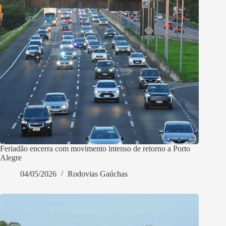
Feriadão encerra com movimento intenso de retorno a Porto
Alegre
04/05/2026
Rodovias Gaúchas