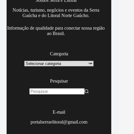
Somos Serra e Litoral
Notícias, turismo, negócios e eventos da Serra
Gaúcha e do Litoral Norte Gaúcho.
Informação de qualidade para conectar nossa região
ao Brasil.
Categoria
Categoria
Pesquisar
Sem
resultados
E-mail
portalserraelitoral@gmail.com