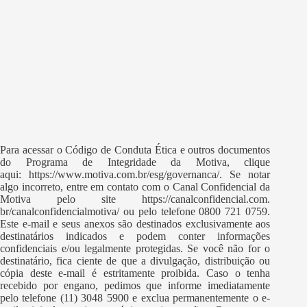
Para acessar o Código de Conduta Ética e outros documentos
do Programa de Integridade da Motiva, clique
aqui:
https://www.motiva.com.br/esg/
governanca/
. Se notar
algo incorreto, entre em contato com o Canal Confidencial da
Motiva pelo site
https://canalconfidencial.com.
br/canalconfidencialmotiva/
ou pelo telefone 0800 721 0759.
Este e-mail e seus anexos são destinados exclusivamente aos
destinatários indicados e podem conter informações
confidenciais e/ou legalmente protegidas. Se você não for o
destinatário, fica ciente de que a divulgação, distribuição ou
cópia deste e-mail é estritamente proibida. Caso o tenha
recebido por engano, pedimos que informe imediatamente
pelo telefone (11) 3048 5900 e exclua permanentemente o e-