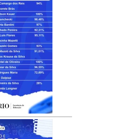
——————————————–