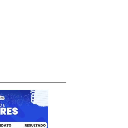
——————————————–