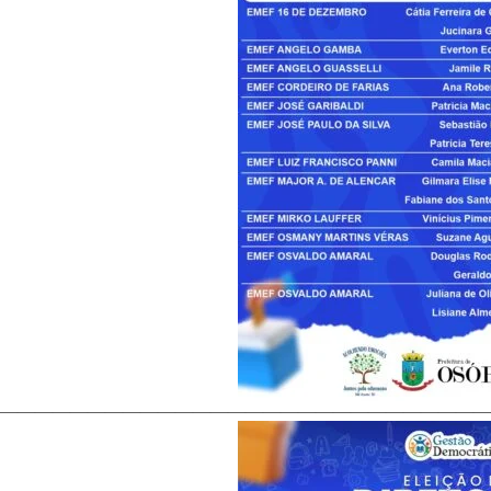
————————————————————————————