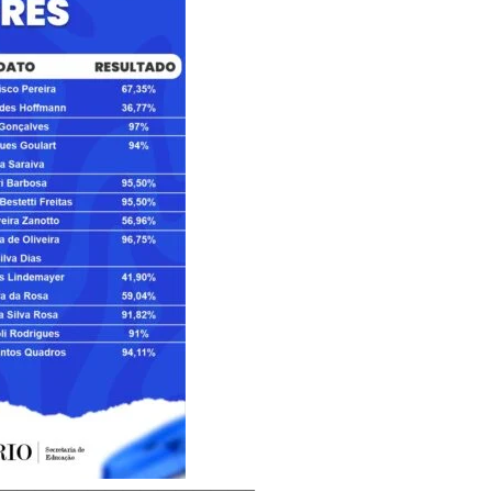
——————————————–