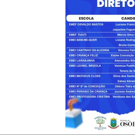
————————————————————————————