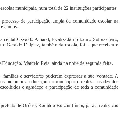
scolas municipais, num total de 22 instituições participantes.
 processo de participação ampla da comunidade escolar na
 e alunos.
mental Osvaldo Amaral, localizada no bairro Sulbrasileiro,
 e Geraldo Dalpiaz, também da escola, foi a que recebeu o
e Educação, Marcelo Reis, ainda na noite de segunda-feira.
 famílias e servidores puderam expressar a sua vontade. A
os melhorar a educação do município e realizar os devidos
 escolhidos e agradeço a participação de toda a comunidade
refeito de Osório, Romildo Bolzan Júnior, para a realização