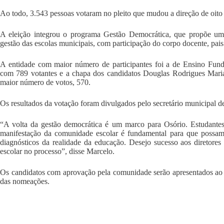
Ao todo, 3.543 pessoas votaram no pleito que mudou a direção de oito e
A eleição integrou o programa Gestão Democrática, que propõe um
gestão das escolas municipais, com participação do corpo docente, pais
A entidade com maior número de participantes foi a de Ensino Funda
com 789 votantes e a chapa dos candidatos Douglas Rodrigues Maria
maior número de votos, 570.
Os resultados da votação foram divulgados pelo secretário municipal d
“A volta da gestão democrática é um marco para Osório. Estudantes,
manifestação da comunidade escolar é fundamental para que possam
diagnósticos da realidade da educação. Desejo sucesso aos diretores
escolar no processo”, disse Marcelo.
Os candidatos com aprovação pela comunidade serão apresentados ao p
das nomeações.