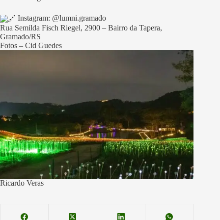
Instagram: @lumni.gramado
Rua Semilda Fisch Riegel, 2900 – Bairro da Tapera,
Gramado/RS
Fotos – Cid Guedes
Ricardo Veras