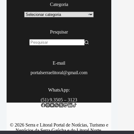
Categoria
Categoria
Pesquisar
Sem
resultados
E-mail
portalserraelitoral@gmail.com
WhatsApp:
(51) 9.3505 – 3123
© 2026 Serra e Litoral Portal de Notícias, Turismo e
Negócios da Serra Gaúcha e do Litoral Norte.