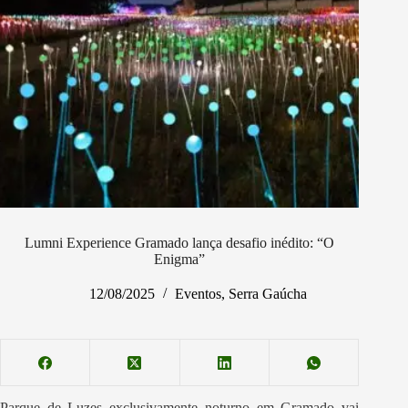
Lumni Experience Gramado lança desafio inédito: “O
Enigma”
12/08/2025
Eventos
,
Serra Gaúcha
Parque de Luzes exclusivamente noturno em Gramado vai