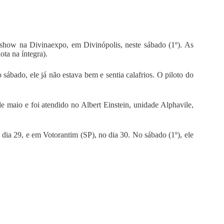
show na Divinaexpo, em Divinópolis, neste sábado (1º). As
ta na íntegra).
ábado, ele já não estava bem e sentia calafrios. O piloto do
 maio e foi atendido no Albert Einstein, unidade Alphavile,
dia 29, e em Votorantim (SP), no dia 30. No sábado (1º), ele