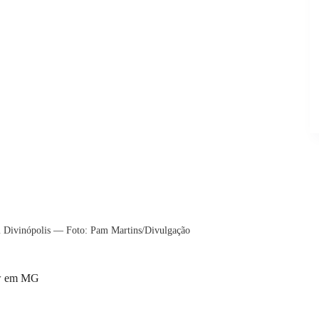
m Divinópolis — Foto: Pam Martins/Divulgação
how em MG