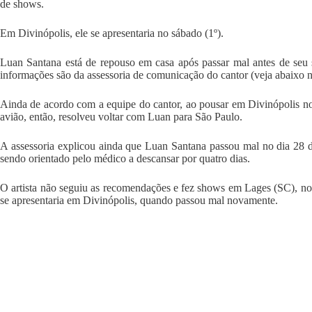
de shows.
Em Divinópolis, ele se apresentaria no sábado (1º).
Luan Santana está de repouso em casa após passar mal antes de seu 
informações são da assessoria de comunicação do cantor (veja abaixo no
Ainda de acordo com a equipe do cantor, ao pousar em Divinópolis no s
avião, então, resolveu voltar com Luan para São Paulo.
A assessoria explicou ainda que Luan Santana passou mal no dia 28 de
sendo orientado pelo médico a descansar por quatro dias.
O artista não seguiu as recomendações e fez shows em Lages (SC), no 
se apresentaria em Divinópolis, quando passou mal novamente.