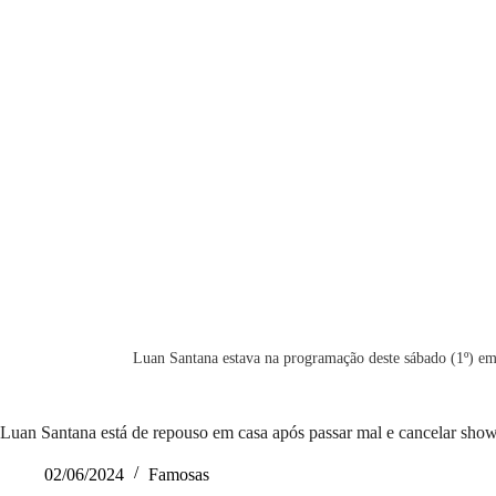
Luan Santana estava na programação deste sábado (1º) e
Luan Santana está de repouso em casa após passar mal e cancelar s
02/06/2024
Famosas