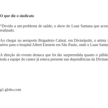
O que diz o sindicato
“Devido a um problema de saúde, o show do Luan Santana que acontec
realizado.
Ao chegar no aeroporto Brigadeiro Cabral, em Divinópolis, o artista 
aéreo para o hospital Albert Einstein em São Paulo, onde o Luan Santa
A direção do evento destaca que foi tão surpreendida quanto o públic
toda a equipe do cantor já estava presente nas dependências da Divina
g1.globo.com