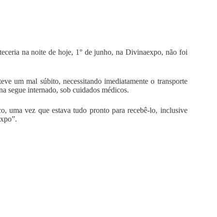
eria na noite de hoje, 1° de junho, na Divinaexpo, não foi
teve um mal súbito, necessitando imediatamente o transporte
na segue internado, sob cuidados médicos.
o, uma vez que estava tudo pronto para recebê-lo, inclusive
expo”.