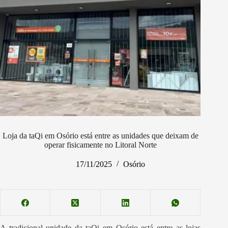
Loja da taQi em Osório está entre as unidades que deixam de
operar fisicamente no Litoral Norte
17/11/2025
Osório
A tradicional unidade da taQi em Osório está entre as lojas