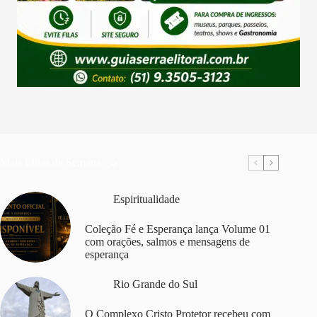
Mais Lidas da Semana
Espiritualidade
Coleção Fé e Esperança lança Volume 01
com orações, salmos e mensagens de
esperança
Rio Grande do Sul
O Complexo Cristo Protetor recebeu com