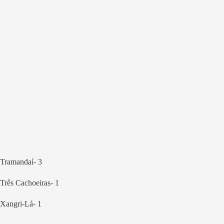
Tramandaí- 3
Três Cachoeiras- 1
Xangri-Lá- 1