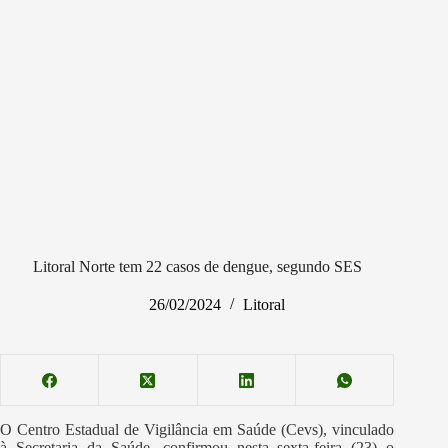
Litoral Norte tem 22 casos de dengue, segundo SES
26/02/2024
Litoral
O Centro Estadual de Vigilância em Saúde (Cevs), vinculado
à Secretaria da Saúde, confirmou nesta sexta-feira (23) o