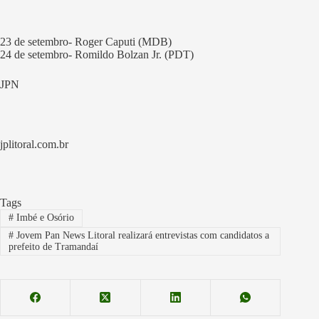
23 de setembro- Roger Caputi (MDB)
24 de setembro- Romildo Bolzan Jr. (PDT)
JPN
jplitoral.com.br
Tags
#
Imbé e Osório
#
Jovem Pan News Litoral realizará entrevistas com candidatos a
prefeito de Tramandaí