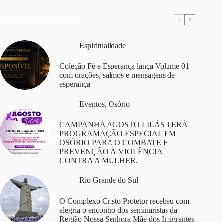
Mais Lidas da Semana
Espiritualidade
Coleção Fé e Esperança lança Volume 01
com orações, salmos e mensagens de
esperança
Eventos
,
Osório
CAMPANHA AGOSTO LILÁS TERÁ
PROGRAMAÇÃO ESPECIAL EM
OSÓRIO PARA O COMBATE E
PREVENÇÃO À VIOLÊNCIA
CONTRA A MULHER.
Rio Grande do Sul
O Complexo Cristo Protetor recebeu com
alegria o encontro dos seminaristas da
Região Nossa Senhora Mãe dos Imigrantes