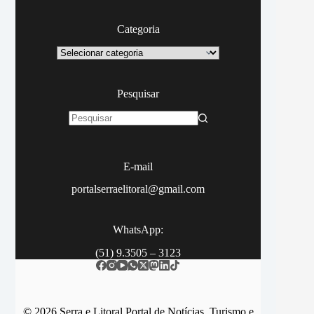
Categoria
Categoria
Pesquisar
Sem
resultados
E-mail
portalserraelitoral@gmail.com
WhatsApp:
(51) 9.3505 – 3123
© 2026 Serra e Litoral Portal de Notícias, Turismo e