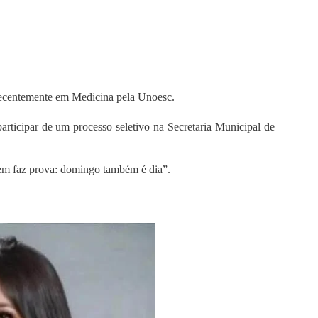
 recentemente em Medicina pela Unoesc.
ticipar de um processo seletivo na Secretaria Municipal de
uem faz prova: domingo também é dia”.