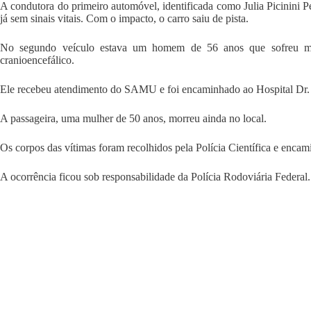
A condutora do primeiro automóvel, identificada como Julia Picinini 
já sem sinais vitais. Com o impacto, o carro saiu de pista.
No segundo veículo estava um homem de 56 anos que sofreu múlt
cranioencefálico.
Ele recebeu atendimento do SAMU e foi encaminhado ao Hospital Dr. 
A passageira, uma mulher de 50 anos, morreu ainda no local.
Os corpos das vítimas foram recolhidos pela Polícia Científica e enca
A ocorrência ficou sob responsabilidade da Polícia Rodoviária Federal.