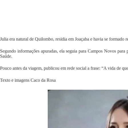
Julia era natural de Quilombo, residia em Joaçaba e havia se formado
Segundo informações apuradas, ela seguia para Campos Novos para par
Saúde.
Pouco antes da viagem, publicou em rede social a frase: “A vida de q
Texto e imagens Caco da Rosa