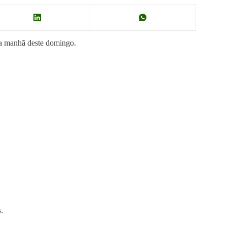
na manhã deste domingo.
.