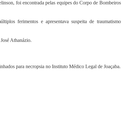
Pelinson, foi encontrada pelas equipes do Corpo de Bombeiros
iplos ferimentos e apresentava suspeita de traumatismo
José Athanázio.
minhados para necropsia no Instituto Médico Legal de Joaçaba.