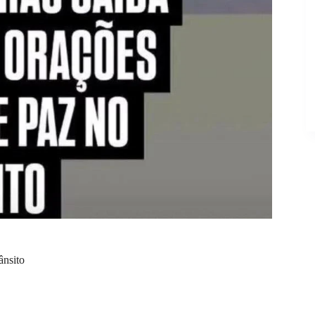
ânsito