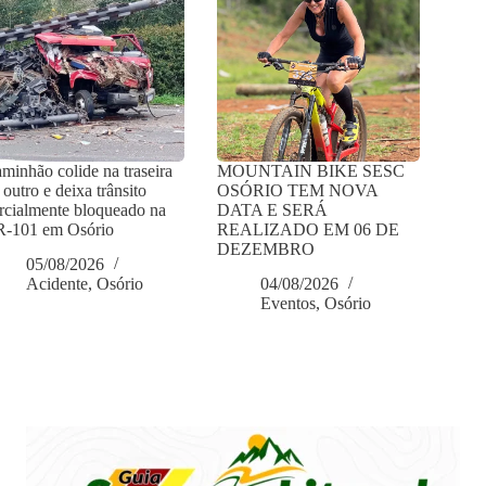
minhão colide na traseira
MOUNTAIN BIKE SESC
 outro e deixa trânsito
OSÓRIO TEM NOVA
rcialmente bloqueado na
DATA E SERÁ
-101 em Osório
REALIZADO EM 06 DE
DEZEMBRO
05/08/2026
Acidente
,
Osório
04/08/2026
Eventos
,
Osório