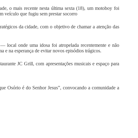
de, o mais recente nesta última sexta (18), um motoboy foi
um veículo que fugiu sem prestar socorro
stratégicos da cidade, com o objetivo de chamar a atenção das
 — local onde uma idosa foi atropelada recentemente e não
 e na esperança de evitar novos episódios trágicos.
aurante JC Grill, com apresentações musicais e espaço para
 que Osório é do Senhor Jesus”, convocando a comunidade a