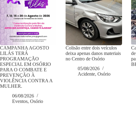
CAMPANHA AGOSTO
Colisão entre dois veículos
Ca
LILÁS TERÁ
deixa apenas danos materiais
de
PROGRAMAÇÃO
no Centro de Osório
pa
ESPECIAL EM OSÓRIO
BR
05/08/2026
PARA O COMBATE E
Acidente
,
Osório
PREVENÇÃO À
VIOLÊNCIA CONTRA A
MULHER.
06/08/2026
Eventos
,
Osório