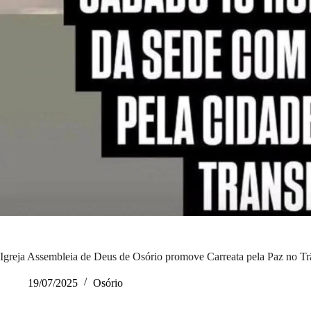
Igreja Assembleia de Deus de Osório promove Carreata pela Paz no Tr
19/07/2025
Osório