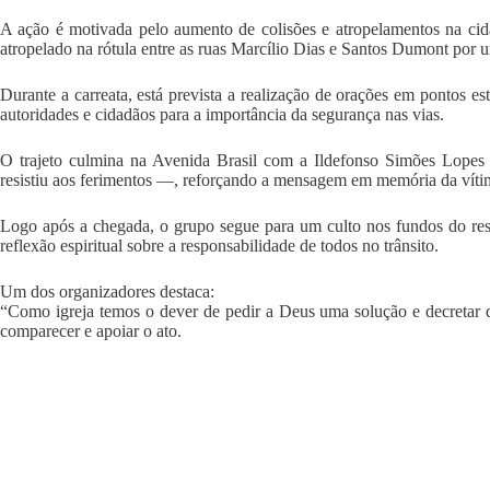
A ação é motivada pelo aumento de colisões e atropelamentos na cida
atropelado na rótula entre as ruas Marcílio Dias e Santos Dumont por 
Durante a carreata, está prevista a realização de orações em pontos e
autoridades e cidadãos para a importância da segurança nas vias.
O trajeto culmina na Avenida Brasil com a Ildefonso Simões Lopes
resistiu aos ferimentos —, reforçando a mensagem em memória da vítima
Logo após a chegada, o grupo segue para um culto nos fundos do rest
reflexão espiritual sobre a responsabilidade de todos no trânsito.
Um dos organizadores destaca:
“Como igreja temos o dever de pedir a Deus uma solução e decretar
comparecer e apoiar o ato.