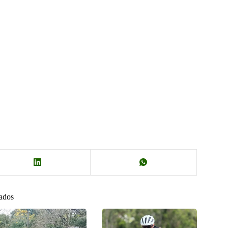
nados