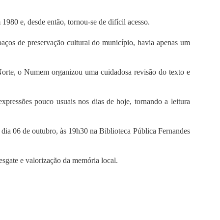
1980 e, desde então, tornou-se de difícil acesso.
aços de preservação cultural do município, havia apenas um
 Norte, o Numem organizou uma cuidadosa revisão do texto e
xpressões pouco usuais nos dias de hoje, tornando a leitura
o dia 06 de outubro, às 19h30 na Biblioteca Pública Fernandes
sgate e valorização da memória local.