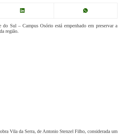
e do Sul – Campus Osório está empenhado em preservar a
da região.
 obra Vila da Serra, de Antonio Stenzel Filho, considerada um