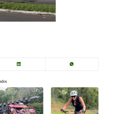
nados