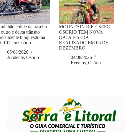
minhão colide na traseira
MOUNTAIN BIKE SESC
 outro e deixa trânsito
OSÓRIO TEM NOVA
rcialmente bloqueado na
DATA E SERÁ
-101 em Osório
REALIZADO EM 06 DE
DEZEMBRO
05/08/2026
Acidente
,
Osório
04/08/2026
Eventos
,
Osório