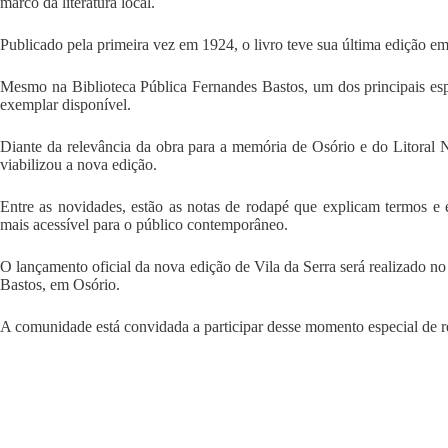
marco da literatura local.
Publicado pela primeira vez em 1924, o livro teve sua última edição em 
Mesmo na Biblioteca Pública Fernandes Bastos, um dos principais esp
exemplar disponível.
Diante da relevância da obra para a memória de Osório e do Litoral
viabilizou a nova edição.
Entre as novidades, estão as notas de rodapé que explicam termos e e
mais acessível para o público contemporâneo.
O lançamento oficial da nova edição de Vila da Serra será realizado n
Bastos, em Osório.
A comunidade está convidada a participar desse momento especial de re