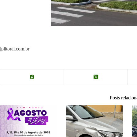
jplitoral.com.br
Posts relacio