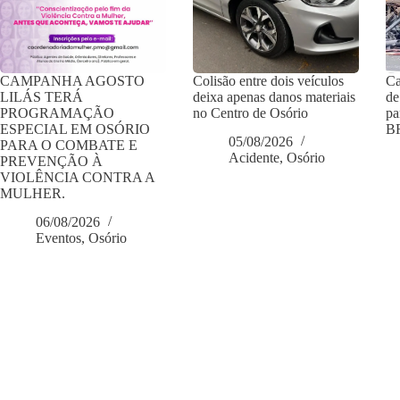
CAMPANHA AGOSTO
Colisão entre dois veículos
Ca
LILÁS TERÁ
deixa apenas danos materiais
de
PROGRAMAÇÃO
no Centro de Osório
pa
ESPECIAL EM OSÓRIO
BR
05/08/2026
PARA O COMBATE E
Acidente
,
Osório
PREVENÇÃO À
VIOLÊNCIA CONTRA A
MULHER.
06/08/2026
Eventos
,
Osório