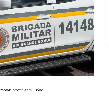
 medida protetiva em Osório