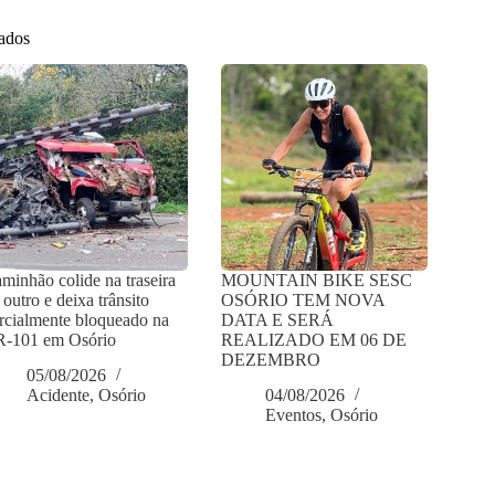
nados
minhão colide na traseira
MOUNTAIN BIKE SESC
 outro e deixa trânsito
OSÓRIO TEM NOVA
rcialmente bloqueado na
DATA E SERÁ
-101 em Osório
REALIZADO EM 06 DE
DEZEMBRO
05/08/2026
Acidente
,
Osório
04/08/2026
Eventos
,
Osório