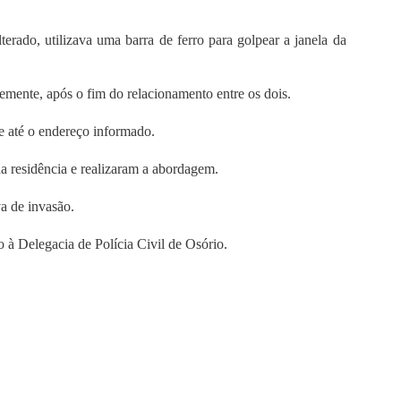
erado, utilizava uma barra de ferro para golpear a janela da
emente, após o fim do relacionamento entre os dois.
e até o endereço informado.
a residência e realizaram a abordagem.
va de invasão.
 à Delegacia de Polícia Civil de Osório.