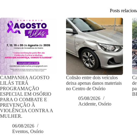
Posts relacio
CAMPANHA AGOSTO
Colisão entre dois veículos
Ca
LILÁS TERÁ
deixa apenas danos materiais
de
PROGRAMAÇÃO
no Centro de Osório
pa
ESPECIAL EM OSÓRIO
BR
05/08/2026
PARA O COMBATE E
Acidente
,
Osório
PREVENÇÃO À
VIOLÊNCIA CONTRA A
MULHER.
06/08/2026
Eventos
,
Osório