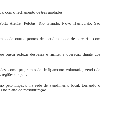
ada, com o fechamento de três unidades.
Porto Alegre, Pelotas, Rio Grande, Novo Hamburgo, São
 meio de outros pontos de atendimento e de parcerias com
ue busca reduzir despesas e manter a operação diante dos
ções, como programas de desligamento voluntário, venda de
 regiões do país.
ão pelo impacto na rede de atendimento local, tornando o
s no plano de reestruturação.