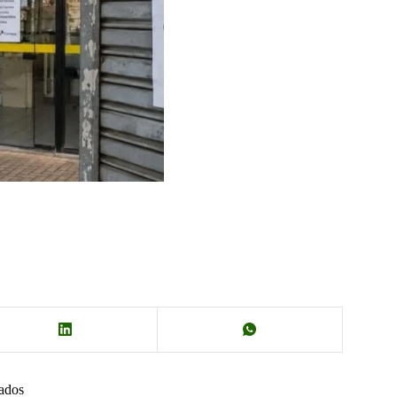
nados