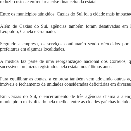
reduzir custos e enfrentar a crise financeira da estatal.
Entre os municípios atingidos, Caxias do Sul foi a cidade mais impact
Além de Caxias do Sul, agências também foram desativadas em 
Leopoldo, Canela e Gramado.
Segundo a empresa, os serviços continuarão sendo oferecidos por
prefeituras em algumas localidades.
A medida faz parte de uma reorganização nacional dos Correios, q
sucessivos prejuízos registrados pela estatal nos últimos anos.
Para equilibrar as contas, a empresa também vem adotando outras a
imóveis e fechamento de unidades consideradas deficitárias em diversas
Em Caxias do Sul, o encerramento de três agências chama a atenç
município o mais afetado pela medida entre as cidades gaúchas incluída