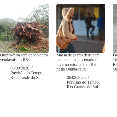
Quinta-feira será de violentos
Massa de ar frio derrubará
Pa
vendavais no RS
temperaturas, e cenário de
Te
inverno retornará ao RS
RS
06/08/2026
nesta Quinta-feira
Qu
Previsão do Tempo
,
Rio Grande do Sul
06/08/2026
Previsão do Tempo
,
Rio Grande do Sul