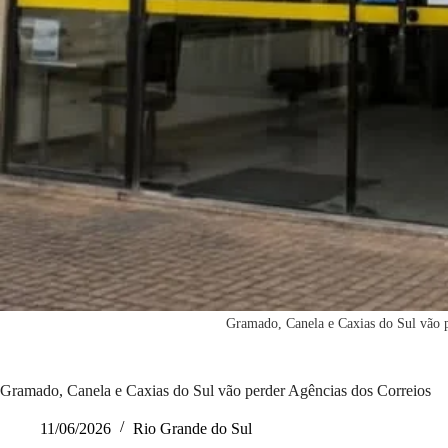
Gramado, Canela e Caxias do Sul vão p
Gramado, Canela e Caxias do Sul vão perder Agências dos Correios
11/06/2026
Rio Grande do Sul