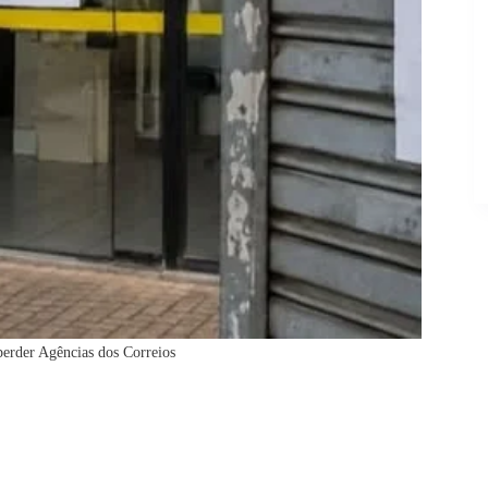
erder Agências dos Correios