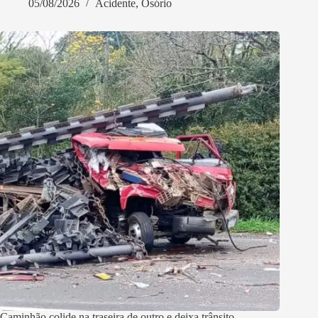
05/08/2026
Acidente
,
Osório
Caminhão colide na traseira de outro e deixa trânsito