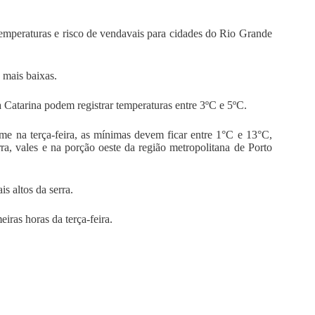
temperaturas e risco de vendavais para cidades do Rio Grande
s mais baixas.
 Catarina podem registrar temperaturas entre 3ºC e 5ºC.
e na terça-feira, as mínimas devem ficar entre 1°C e 13°C,
ra, vales e na porção oeste da região metropolitana de Porto
s altos da serra.
ras horas da terça-feira.