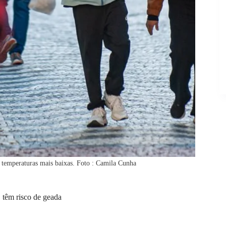
 as temperaturas mais baixas. Foto : Camila Cunha
C têm risco de geada