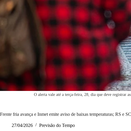
O alerta vale até a terça-feira, 28, dia que deve registrar
Frente fria avança e Inmet emite aviso de baixas temperaturas; RS e S
27/04/2026
Previsão do Tempo