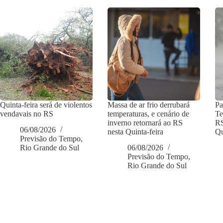
Quinta-feira será de violentos
Massa de ar frio derrubará
Pa
vendavais no RS
temperaturas, e cenário de
Te
inverno retornará ao RS
RS
06/08/2026
nesta Quinta-feira
Qu
Previsão do Tempo
,
Rio Grande do Sul
06/08/2026
Previsão do Tempo
,
Rio Grande do Sul