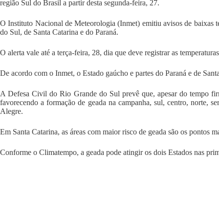
região Sul do Brasil a partir desta segunda-feira, 27.
O Instituto Nacional de Meteorologia (Inmet) emitiu avisos de baixas 
do Sul, de Santa Catarina e do Paraná.
O alerta vale até a terça-feira, 28, dia que deve registrar as temperatura
De acordo com o Inmet, o Estado gaúcho e partes do Paraná e de Santa
A Defesa Civil do Rio Grande do Sul prevê que, apesar do tempo firm
favorecendo a formação de geada na campanha, sul, centro, norte, ser
Alegre.
Em Santa Catarina, as áreas com maior risco de geada são os pontos mai
Conforme o Climatempo, a geada pode atingir os dois Estados nas primei