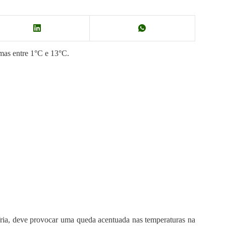
imas entre 1°C e 13°C.
ria, deve provocar uma queda acentuada nas temperaturas na