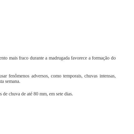
 vento mais fraco durante a madrugada favorece a formação do
sar fenômenos adversos, como temporais, chuvas intensas,
sta semana.
s de chuva de até 80 mm, em sete dias.